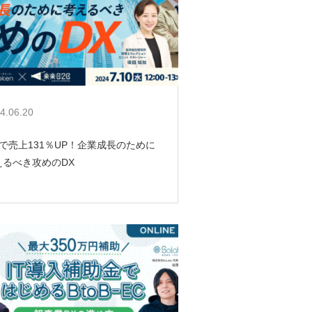
4.06.20
年で売上131％UP！企業成長のために
えるべき攻めのDX