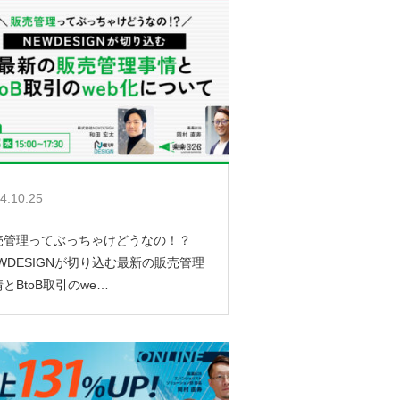
4.10.25
売管理ってぶっちゃけどうなの！？
EWDESIGNが切り込む最新の販売管理
とBtoB取引のwe…