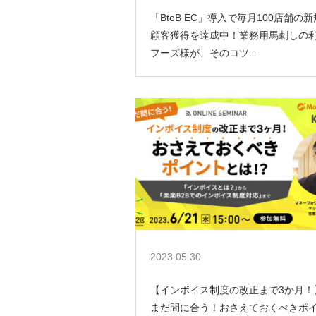
「BtoB EC」導入で毎月100店舗の新
顧客獲得を達成中！業務用馬刺しの
フーズ様が、そのコツ…
2023.05.30
【インボイス制度の改正まで3か月！
まだ間に合う！おさえておくべきポ