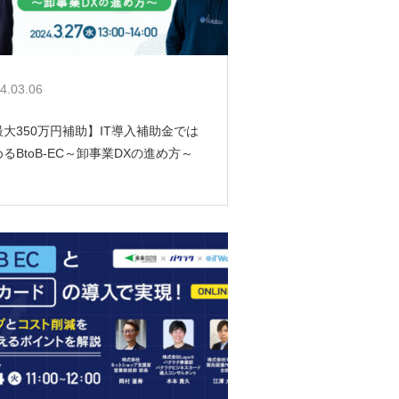
4.03.06
最大350万円補助】IT導入補助金では
るBtoB-EC～卸事業DXの進め方～