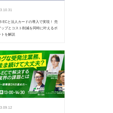
3.10.31
oB ECと法人カードの導入で実現！ 売
アップとコスト削減を同時に叶えるポ
ントを解説
3.09.12