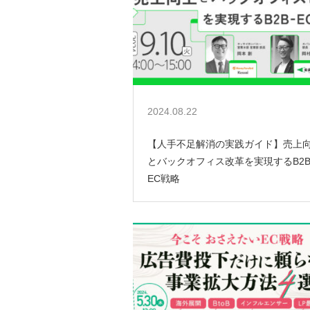
2024.08.22
【人手不足解消の実践ガイド】売上
とバックオフィス改革を実現するB2B
EC戦略