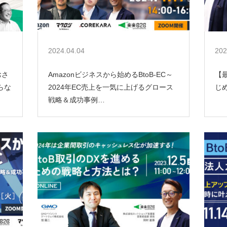
2024.04.04
202
おさ
Amazonビジネスから始めるBtoB-EC～
【
らな
2024年EC売上を一気に上げるグロース
じめ
戦略＆成功事例…