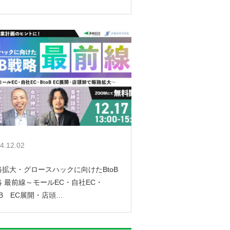
4.12.02
路拡大・グロースハックに向けたBtoB
略 最前線～モールEC・自社EC・
oB EC展開・店頭…