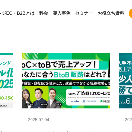
ジEC・B2Bとは
料金
導入事例
セミナー
お役立ち資料
2025.07.04
202