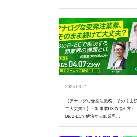
2025.03.21
【アナログな受発注業務、そのまま
て大丈夫？】～卸事業DXの進め方～
BtoB-ECで解決する卸業界…