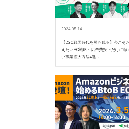
2024.05.14
【D2C戦国時代を勝ち残る】今こそ
えたいEC戦略～広告費投下だけに頼
い事業拡大方法4選～