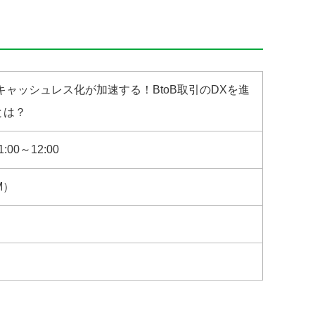
キャッシュレス化が加速する！BtoB取引のDXを進
とは？
00～12:00
M）