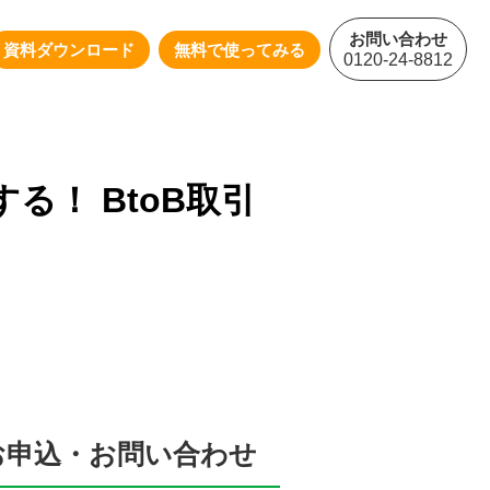
お問い合わせ
資料ダウンロード
無料で使ってみる
0120-24-8812
る！ BtoB取引
お申込・お問い合わせ