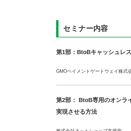
セミナー内容
第1部：BtoBキャッシュレ
GMOペイメントゲートウェイ株式
第2部： BtoB専用のオ
実現させる方法
株式会社ネットショップ支援室