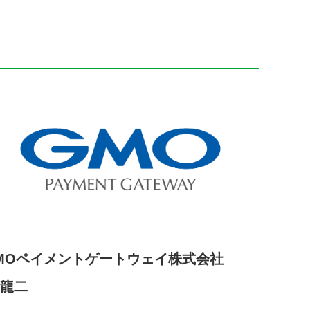
MOペイメントゲートウェイ株式会社
 龍二