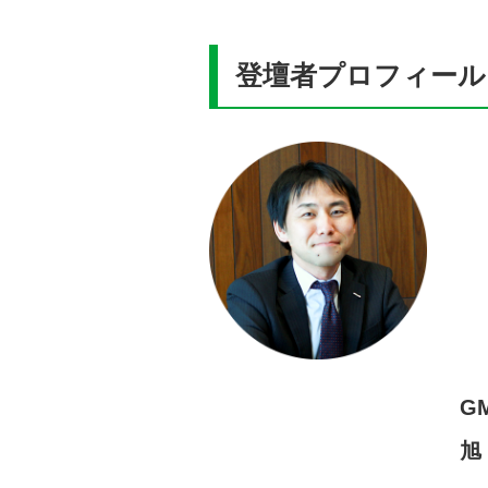
登壇者プロフィール
G
旭