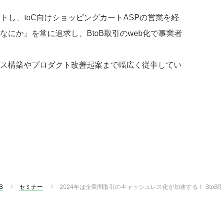
トし、toC向けショッピングカートASPの営業を経
にか』を常に追求し、BtoB取引のweb化で事業者
ス構築やプロダクト改善起案まで幅広く従事してい
B
セミナー
2024年は企業間取引のキャッシュレス化が加速する！ Bto