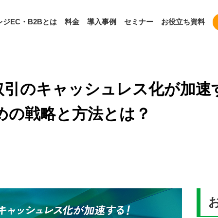
ジEC・B2Bとは
料金
導入事例
セミナー
お役立ち資料
取引のキャッシュレス化が加速す
めの戦略と方法とは？