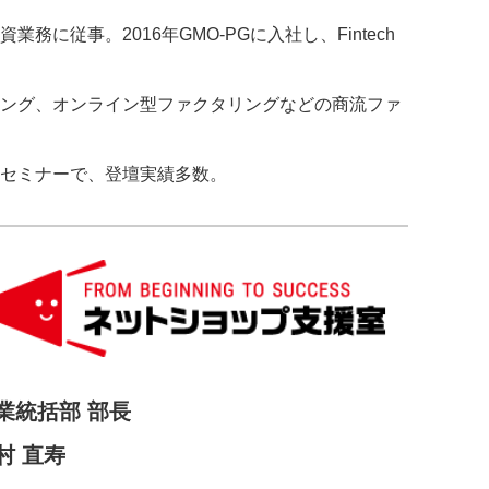
に従事。2016年GMO-PGに入社し、Fintech
ング、オンライン型ファクタリングなどの商流ファ
セミナーで、登壇実績多数。
業統括部 部長
村 直寿