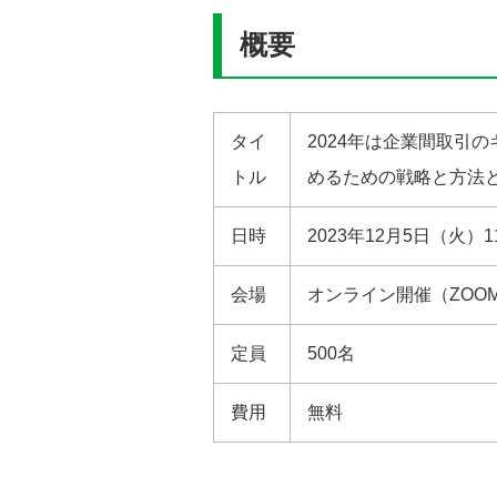
概要
タイ
2024年は企業間取引の
トル
めるための戦略と方法
日時
2023年12月5日（火）11:
会場
オンライン開催（ZOO
定員
500名
費用
無料