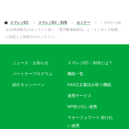
スマレジEC
スマレジEC・B2B
セミナー
～ゼロから始
めるBtoB取引のオンライン化～ 「電子帳簿保存法」と「インボイス制度」
に対応した卸取引のオンライン…
ニュース・お知らせ
スマレジEC・B2Bとは？
パートナープログラム
機能一覧
紹介キャンペーン
FAX注文書読み取り機能
連携サービス
NP掛け払い連携
マネーフォワード 掛け払
い連携