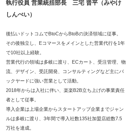
執行役員 営業統括部長 三宅 晋平（みやけ
しんぺい）
後払いドットコムでBtoCからBtoBの決済領域に従事。
その後独立し、Eコマースをメインとした営業代行を1年
で10社以上経験。
営業代行の領域は多岐に渡り、ECカート、受注管理、物
流、デザイン、受託開発、コンサルティングなど主にバ
ックヤードに強い営業として活動。
2018年からは入社に伴い、楽楽B2B立ち上げの事業責任
者として従事。
導入企業は上場企業からスタートアップ企業までジャン
ルは多岐に渡り、3年間で導入社数135社加盟店総数7.5
万社を達成。