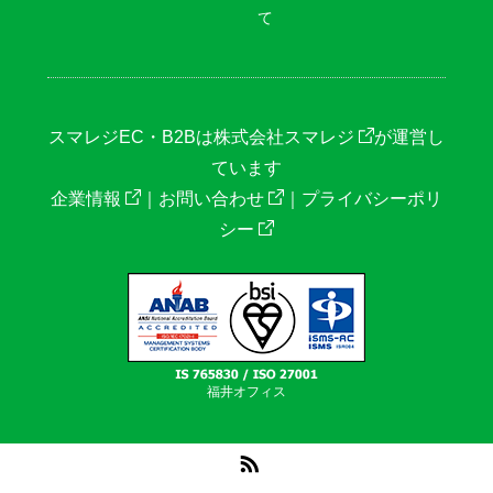
て
スマレジEC・B2Bは
株式会社スマレジ
が運営し
ています
企業情報
｜
お問い合わせ
｜
プライバシーポリ
シー
福井オフィス
RSS