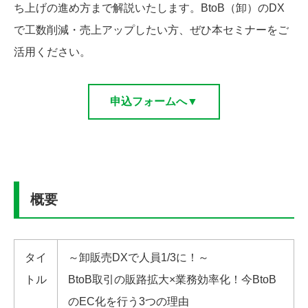
ち上げの進め方まで解説いたします。BtoB（卸）のDX
で工数削減・売上アップしたい方、ぜひ本セミナーをご
活用ください。
申込フォームへ▼
概要
タイ
～卸販売DXで人員1/3に！～
トル
BtoB取引の販路拡大×業務効率化！今BtoB
のEC化を行う3つの理由