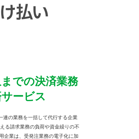
収までの決済業務
済サービス
一連の業務を一括して代行する企業
える請求業務の負荷や資金繰りの不
利用企業は、受発注業務の電子化に加