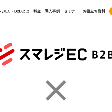
ジEC・B2Bとは
料金
導入事例
セミナー
お役立ち資料