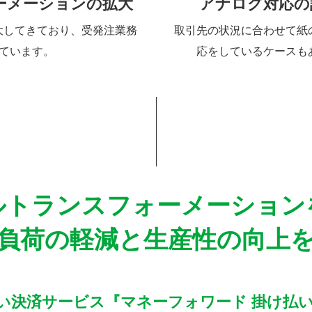
ーメーションの拡大
アナログ対応の
拡大してきており、受発注業務
取引先の状況に合わせて紙
ています。
応をしているケースも
ルトランスフォーメーション
負荷の軽減と生産性の向上
い決済サービス『マネーフォワード 掛け払