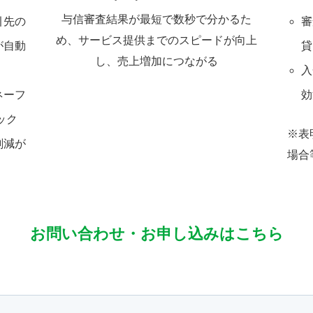
与信審査結果が最短で数秒で分かるた
引先の
審
め、サービス提供までのスピードが向上
が自動
貸
し、売上増加につながる
入
ネーフ
効
ック
※表
削減が
場合
お問い合わせ・お申し込みはこちら