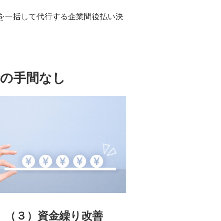
を一括して代行する企業間後払い決
行の手間なし
（３）資金繰り改善