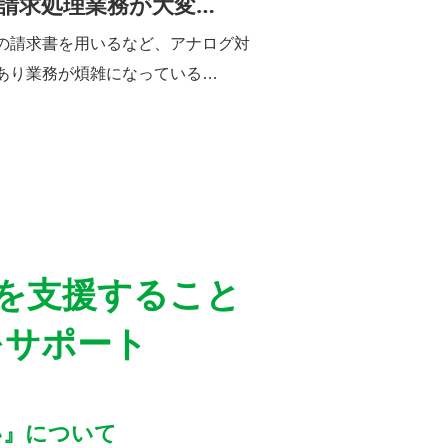
請求処理業務が大変…
の請求書を用いるなど、アナログ対
あり業務が煩雑になっている…
を支援すること
をサポート
い』について