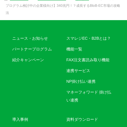
プログラム検討中の企業様向け】340兆円！？成長するBtoB-EC市場の攻略
法
ニュース・お知らせ
スマレジEC・B2Bとは？
パートナープログラム
機能一覧
紹介キャンペーン
FAX注文書読み取り機能
連携サービス
NP掛け払い連携
マネーフォワード 掛け払
い連携
導入事例
資料ダウンロード