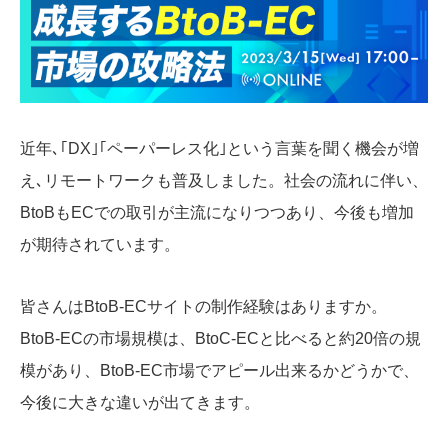
近年､｢DX｣｢ペーパーレス化｣という言葉を聞く機会が増
え､リモートワークも普及しました。社会の流れに伴い、
BtoBもECでの取引が主流になりつつあり、今後も増加
が期待されています。
皆さんはBtoB-ECサイトの制作経験はありますか。
BtoB-ECの市場規模は、BtoC-ECと比べると約20倍の規
模があり、BtoB-EC市場でアピール出来るかどうかで、
今後に大きな違いが出てきます。