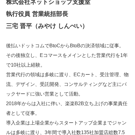
株式会社ネットショップ支援室
執行役員 営業統括部長
三宅 晋平（みやけ しんぺい）
後払いドットコムでBtoCからBtoBの決済領域に従事。
その後独立し、Eコマースをメインとした営業代行を1年
で10社以上経験。
営業代行の領域は多岐に渡り、ECカート、受注管理、物
流、デザイン、受託開発、コンサルティングなど主にバ
ックヤードに強い営業として活動。
2018年からは入社に伴い、楽楽B2B立ち上げの事業責任
者として従事。
導入企業は上場企業からスタートアップ企業までジャン
ルは多岐に渡り、3年間で導入社数135社加盟店総数7.5