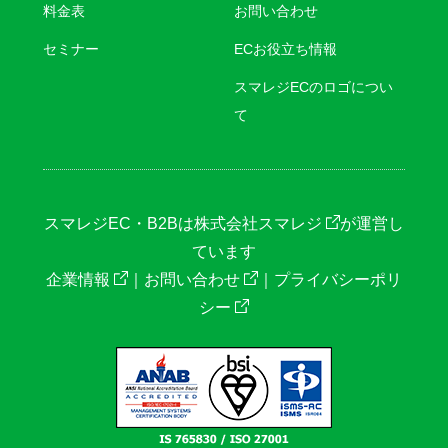
料金表
お問い合わせ
セミナー
ECお役立ち情報
スマレジECのロゴについ
て
スマレジEC・B2Bは
株式会社スマレジ
が運営し
ています
企業情報
｜
お問い合わせ
｜
プライバシーポリ
シー