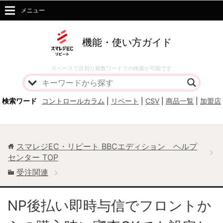
メニュー
機能・使い方ガイド
スペースで区切り複数ワードでの検索が可能です
検索ワード
コントロールカラム
|
リベート
|
CSV
|
商品一覧
|
加盟店
スマレジEC・リピート BBCエディション ヘルプ
センター
TOP
受注関連
NP後払い即時与信でフロントか