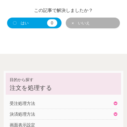
この記事で解決しましたか？
〇 はい
0
× いいえ
注文を処理する
受注処理方法
決済処理方法
画面表示設定