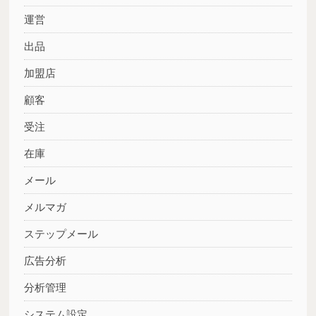
運営
出品
加盟店
顧客
受注
在庫
メール
メルマガ
ステップメール
広告分析
分析管理
システム設定