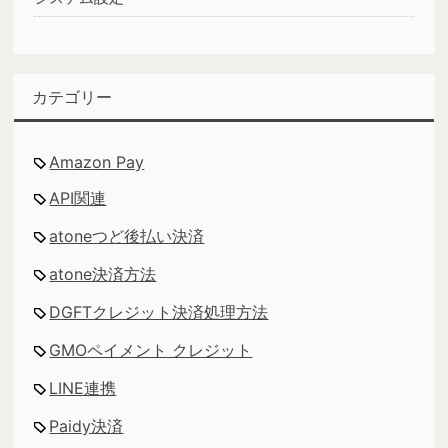
カテゴリー
Amazon Pay
API関連
atoneつど後払い決済
atone決済方法
DGFTクレジット決済処理方法
GMOペイメント クレジット
LINE連携
Paidy決済