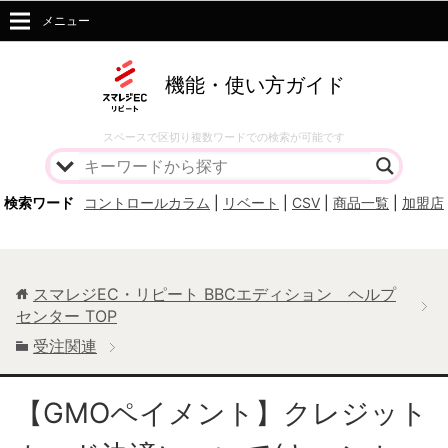
メニュー
機能・使い方ガイド
スペースで区切り複数ワードでの検索が可能です
検索ワード
コントロールカラム
|
リベート
|
CSV
|
商品一覧
|
加盟店
スマレジEC・リピート BBCエディション ヘルプ
センター
TOP
受注関連
【GMOペイメント】クレジット