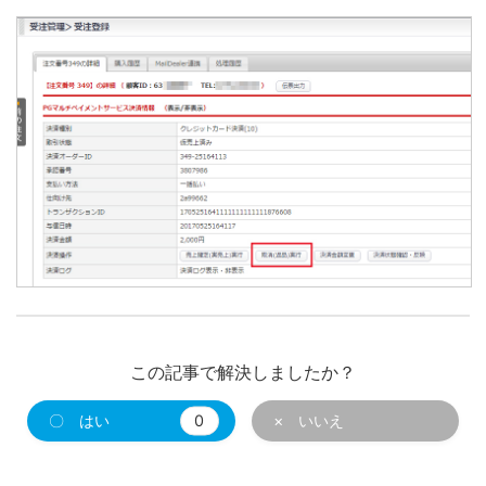
この記事で解決しましたか？
〇 はい
0
× いいえ