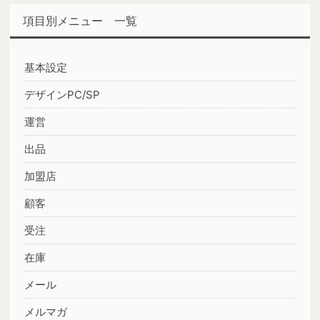
項目別メニュー 一覧
基本設定
デザインPC/SP
運営
出品
加盟店
顧客
受注
在庫
メール
メルマガ