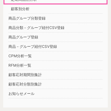
顧客別分析
商品グループ分類登録
商品分類－グループ紐付CSV登録
商品グループ登録
商品－グループ紐付CSV登録
CPM分析一覧
RFM分析一覧
顧客応対期間別集計
顧客応対分類別集計
お知らせメール