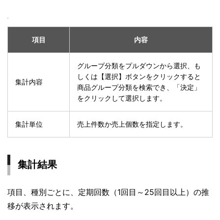
項目
内容
グループ分類をプルダウンから選択、も
しくは【選択】ボタンをクリックすると
集計内容
商品グループ分類を検索でき、「決定」
をクリックして選択します。
集計単位
売上件数か売上個数を指定します。
集計結果
項目、種別ごとに、定期回数（1回目～25回目以上）の推
移が表示されます。