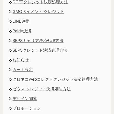
DGFTクレジット決済処理方法
GMOペイメント クレジット
LINE連携
Paidy決済
SBPSキャリア決済処理方法
SBPSクレジット決済処理方法
お知らせ
カート設定
クロネコwebコレクトクレジット決済処理方法
ゼウス クレジット決済処理方法
デザイン関連
プロモーション