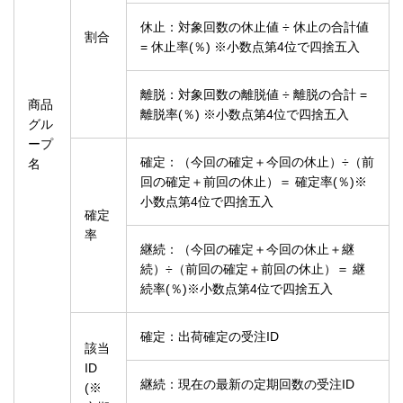
休止：対象回数の休止値 ÷ 休止の合計値
割合
= 休止率(％) ※小数点第4位で四捨五入
離脱：対象回数の離脱値 ÷ 離脱の合計 =
商品
離脱率(％) ※小数点第4位で四捨五入
グル
ープ
確定：（今回の確定＋今回の休止）÷（前
名
回の確定＋前回の休止）＝ 確定率(％)※
小数点第4位で四捨五入
確定
率
継続：（今回の確定＋今回の休止＋継
続）÷（前回の確定＋前回の休止）＝ 継
続率(％)※小数点第4位で四捨五入
確定：出荷確定の受注ID
該当
ID
継続：現在の最新の定期回数の受注ID
(※