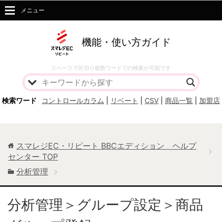
メニュー
機能・使い方ガイド
スペースで区切り複数ワードでの検索が可能です
検索ワード
コントロールカラム
|
リベート
|
CSV
|
商品一覧
|
加盟店
スマレジEC・リピート BBCエディション ヘルプ
センター
TOP
分析管理
分析管理＞グループ設定＞商品