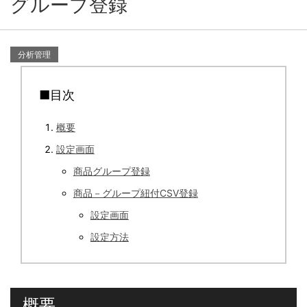
グループ登録
分析管理
■目次
概要
設定画面
商品グループ登録
商品－グループ紐付CSV登録
設定画面
設定方法
概要