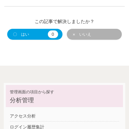
この記事で解決しましたか？
〇 はい
0
× いいえ
分析管理
アクセス分析
ログイン履歴集計