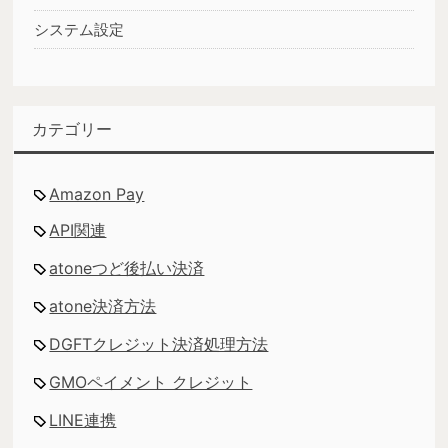
システム設定
カテゴリー
Amazon Pay
API関連
atoneつど後払い決済
atone決済方法
DGFTクレジット決済処理方法
GMOペイメント クレジット
LINE連携