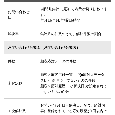
[期間別集計]に応じて表示が切り替わりま
お問い合わせ
す。
日
年月日/年月/年/曜日/時間
解決率
集計月の件数のうち、解決件数の割合
お問い合わせ分類１（お問い合わせ分類名）
件数
顧客応対データの件数
顧客＞顧客応対一覧 で[■応対ステータ
ス]が「処理済」でないものの件数
未解決数
顧客＞応対履歴 で[解決日]が設定されて
いないものの件数
お問い合わせ日＝解決日、かつ、応対内
１次解決数
容に登録されている応対履歴が1回以内で