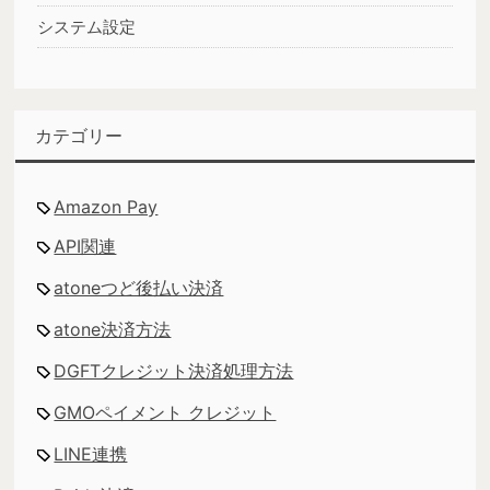
システム設定
カテゴリー
Amazon Pay
API関連
atoneつど後払い決済
atone決済方法
DGFTクレジット決済処理方法
GMOペイメント クレジット
LINE連携