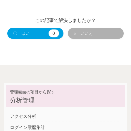
この記事で解決しましたか？
〇 はい
0
× いいえ
分析管理
アクセス分析
ログイン履歴集計