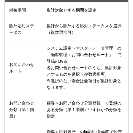
対象期間
集計対象とする期間を設定
除外応対ステ
集計から除外する応対ステータスを選択
ータス
（複数選択可）
システム設定＞マスターデータ管理 の
「顧客管理：お問い合わせルート」 で
登録のある
お問い合わせ
各お問い合わせルートのうち、集計対象
ルート
とするものを選択（複数選択可）
※選択のない場合は全項目が集計対象と
なります。
お問い合わせ
顧客＞お問い合わせ分類登録 で登録の
分類（第１階
ある分類（第１階層）いずれかの分類を
層）
指定
顧客＞応対履歴 の[■応対担当者]で設定