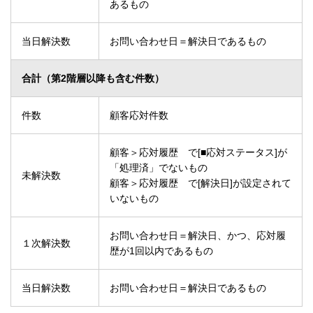
あるもの
当日解決数
お問い合わせ日＝解決日であるもの
合計（第2階層以降も含む件数）
件数
顧客応対件数
顧客＞応対履歴 で[■応対ステータス]が
「処理済」でないもの
未解決数
顧客＞応対履歴 で[解決日]が設定されて
いないもの
お問い合わせ日＝解決日、かつ、応対履
１次解決数
歴が1回以内であるもの
当日解決数
お問い合わせ日＝解決日であるもの