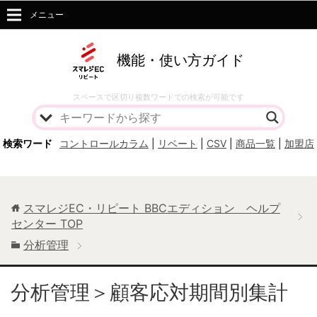
メニュー
機能・使い方ガイド
スペースで区切り複数ワードでの検索が可能です
検索ワード
コントロールカラム
|
リベート
|
CSV
|
商品一覧
|
加盟店
スマレジEC・リピート BBCエディション ヘルプ
センター
TOP
分析管理
分析管理＞顧客応対期間別集計