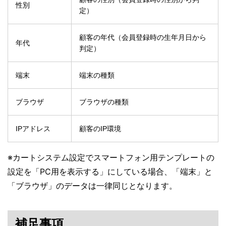
性別
定）
顧客の年代（会員登録時の生年月日から
年代
判定）
端末
端末の種類
ブラウザ
ブラウザの種類
IPアドレス
顧客のIP環境
※カートシステム設定でスマートフォン用テンプレートの
設定を「PC用を表示する」にしている場合、「端末」と
「ブラウザ」のデータは一律同じとなります。
補足事項