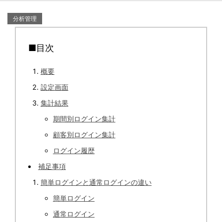
分析管理
■目次
概要
設定画面
集計結果
期間別ログイン集計
顧客別ログイン集計
ログイン履歴
補足事項
簡単ログインと通常ログインの違い
簡単ログイン
通常ログイン