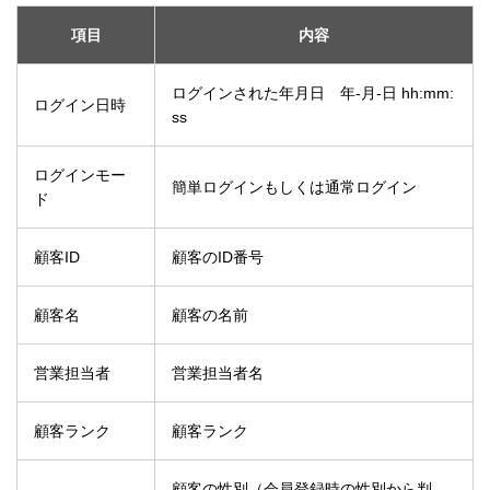
項目
内容
ログインされた年月日 年-月-日 hh:mm:
ログイン日時
ss
ログインモー
簡単ログインもしくは通常ログイン
ド
顧客ID
顧客のID番号
顧客名
顧客の名前
営業担当者
営業担当者名
顧客ランク
顧客ランク
顧客の性別（会員登録時の性別から判