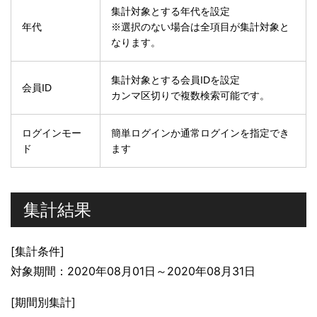
集計対象とする年代を設定
年代
※選択のない場合は全項目が集計対象と
なります。
集計対象とする会員IDを設定
会員ID
カンマ区切りで複数検索可能です。
ログインモー
簡単ログインか通常ログインを指定でき
ド
ます
集計結果
[集計条件]
対象期間：2020年08月01日～2020年08月31日
[期間別集計]