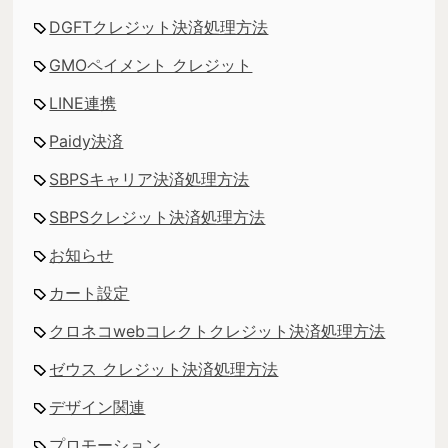
DGFTクレジット決済処理方法
GMOペイメント クレジット
LINE連携
Paidy決済
SBPSキャリア決済処理方法
SBPSクレジット決済処理方法
お知らせ
カート設定
クロネコwebコレクトクレジット決済処理方法
ゼウス クレジット決済処理方法
デザイン関連
プロモーション