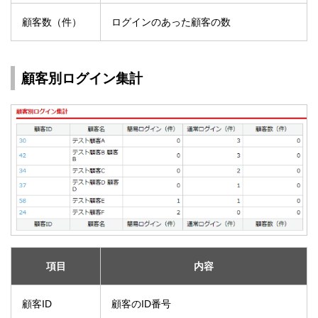
顧客数（件）
ログインのあった顧客の数
顧客別ログイン集計
項目
内容
顧客ID
顧客のID番号