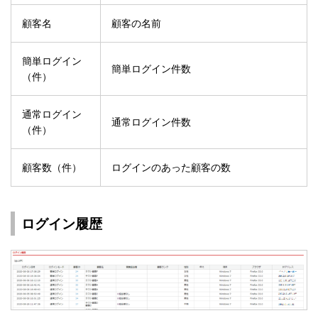
顧客名
顧客の名前
簡単ログイン
簡単ログイン件数
（件）
通常ログイン
通常ログイン件数
（件）
顧客数（件）
ログインのあった顧客の数
ログイン履歴