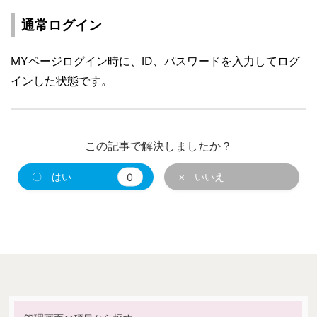
通常ログイン
MYページログイン時に、ID、パスワードを入力してログ
インした状態です。
この記事で解決しましたか？
〇 はい
0
× いいえ