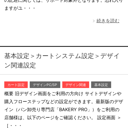
の記述に関しては、サポート対象外となります。恐れ入り
ますがユ・・・
続きを読む
基本設定＞カートシステム設定＞デザイ
ン関連設定
カート設定
デザインPC/SP
デザイン関連
基本設定
概要 旧デザイン画面をご利用の方向け サイトデザインや
購入フローステップなどの設定ができます。最新版のデザ
イン（パン卸売り専門店「BAKERY PRO」）をご利用の
店舗様は、以下のページをご確認ください。 設定画面 ＞
［・・・