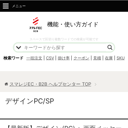
メニュー
機能・使い方ガイド
スペースで区切り複数ワードでの検索が可能です
検索ワード
一括注文
|
CSV
|
掛け率
|
クーポン
|
見積
|
在庫
|
SKU
スマレジEC・B2B ヘルプセンター
TOP
デザインPC/SP