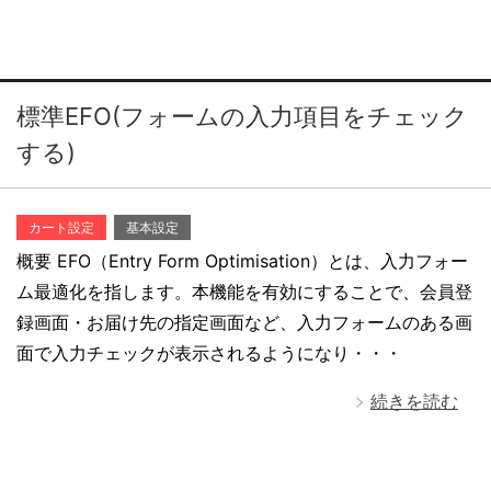
標準EFO(フォームの入力項目をチェック
する)
カート設定
基本設定
概要 EFO（Entry Form Optimisation）とは、入力フォー
ム最適化を指します。本機能を有効にすることで、会員登
録画面・お届け先の指定画面など、入力フォームのある画
面で入力チェックが表示されるようになり・・・
続きを読む