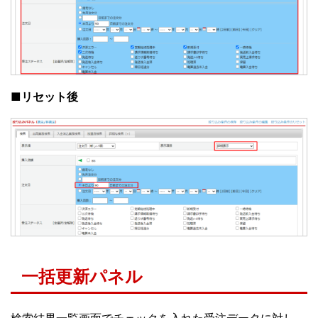
■リセット後
一括更新パネル
検索結果一覧画面でチェックを入れた受注データに対し