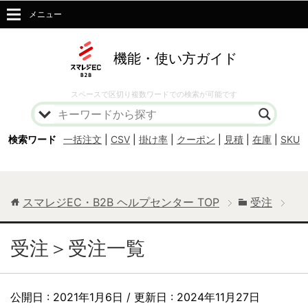
メニュー
機能・使い方ガイド
スペースで区切り複数ワードでの検索が可能です
検索ワード
一括注文
|
CSV
|
掛け率
|
クーポン
|
見積
|
在庫
|
SKU
スマレジEC・B2B ヘルプセンター
TOP
受注
受注＞受注一覧
公開日 :
2021年1月6日
/ 更新日 :
2024年11月27日