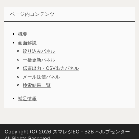
ページ内コンテンツ
概要
画面解説
絞り込みパネル
一括更新パネル
伝票出力・CSV出力パネル
メール送信パネル
検索結果一覧
補足情報
Copyright (C) 2026 スマレジEC・B2B ヘルプセンター
All Rights Reserved.