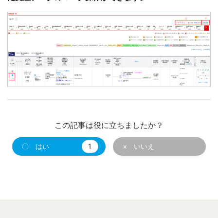
この記事は役に立ちましたか？
〇 はい
1
× いいえ