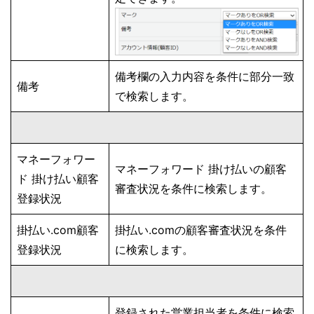
備考欄の入力内容を条件に部分一致
備考
で検索します。
マネーフォワー
マネーフォワード 掛け払いの顧客
ド 掛け払い顧客
審査状況を条件に検索します。
登録状況
掛払い.com顧客
掛払い.comの顧客審査状況を条件
登録状況
に検索します。
登録された営業担当者を条件に検索