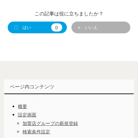
この記事は役に立ちましたか？
〇 はい
0
× いいえ
ページ内コンテンツ
概要
設定画面
加盟店グループの新規登録
検索条件設定