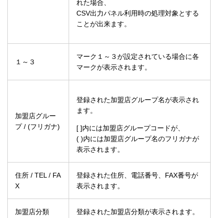
れた場合、
CSV出力パネル利用時の処理対象とする
ことが出来ます。
マーク１～３が設定されている場合に各
１～３
マークが表示されます。
登録された加盟店グループ名が表示され
ます。
加盟店グルー
プ / (フリガナ)
[ ]内には加盟店グループコードが、
( )内には加盟店グループ名のフリガナが
表示されます。
住所 / TEL / FA
登録された住所、電話番号、FAX番号が
X
表示されます。
加盟店分類
登録された加盟店分類が表示されます。