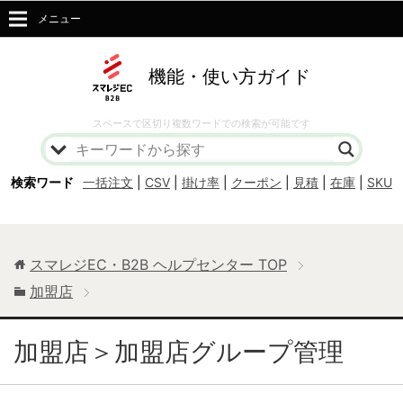
メニュー
機能・使い方ガイド
スペースで区切り複数ワードでの検索が可能です
検索ワード
一括注文
|
CSV
|
掛け率
|
クーポン
|
見積
|
在庫
|
SKU
スマレジEC・B2B ヘルプセンター
TOP
加盟店
加盟店＞加盟店グループ管理