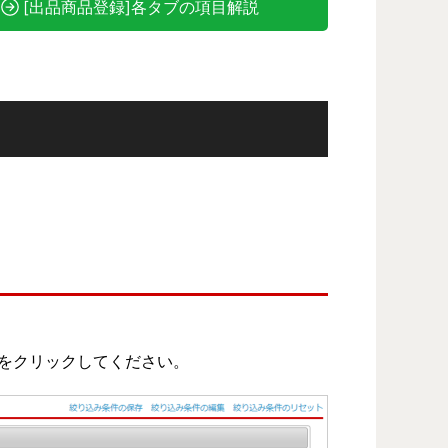
[出品商品登録]各タブの項目解説
をクリックしてください。