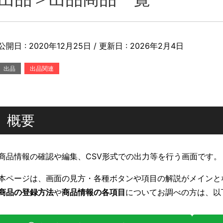
公開日 :
2020年12月25日
/ 更新日 :
2026年2月4日
出品
出品関連
概要
商品情報の確認や編集、CSV形式での出力等を行う画面です。
本ページは、画面の見方・各種ボタンや項目の解説がメインと
商品の登録方法
や
商品情報の各項目
についてお調べの方は、以