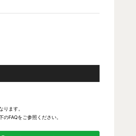
なります。
下のFAQをご参照ください。