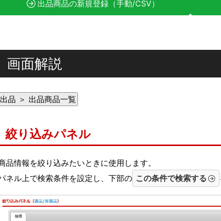
出品商品の新規登録（手動/CSV）
画面解説
出品 ＞ 出品商品一覧
絞り込みパネル
商品情報を絞り込みたいときに使用します。
パネル上で検索条件を設定し、下部の
この条件で検索する