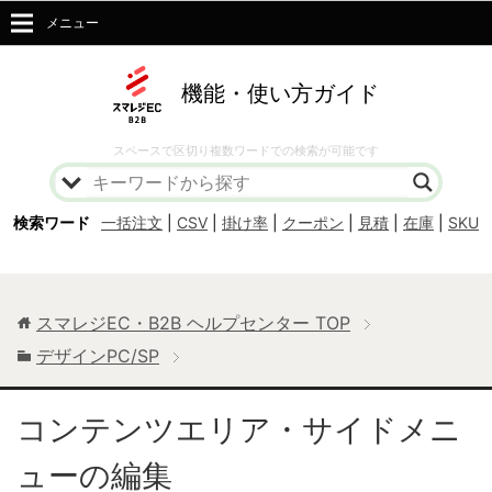
メニュー
機能・使い方ガイド
スペースで区切り複数ワードでの検索が可能です
検索ワード
一括注文
|
CSV
|
掛け率
|
クーポン
|
見積
|
在庫
|
SKU
スマレジEC・B2B ヘルプセンター
TOP
デザインPC/SP
コンテンツエリア・サイドメニ
ューの編集