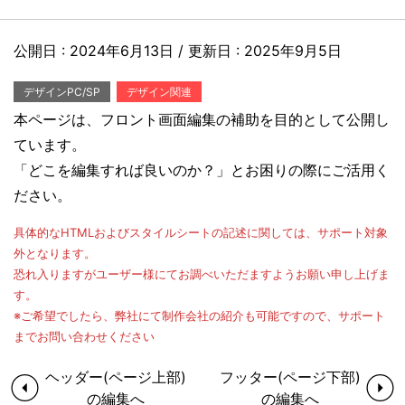
公開日 :
2024年6月13日
/ 更新日 :
2025年9月5日
デザインPC/SP
デザイン関連
本ページは、フロント画面編集の補助を目的として公開し
ています。
「どこを編集すれば良いのか？」とお困りの際にご活用く
ださい。
具体的なHTMLおよびスタイルシートの記述に関しては、サポート対象
外となります。
恐れ入りますがユーザー様にてお調べいただますようお願い申し上げま
す。
※ご希望でしたら、弊社にて制作会社の紹介も可能ですので、サポート
までお問い合わせください
ヘッダー(ページ上部)
フッター(ページ下部)
の編集へ
の編集へ