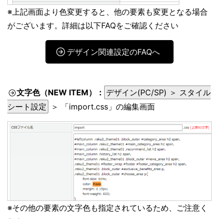
※上記画面より色変更すると、他の要素も変更となる場合
がございます。詳細は以下FAQをご確認ください
デザイン関連設定のFAQへ
文字色（NEW ITEM）：
デザイン(PC/SP) ＞ スタイル
シート設定
＞ 「import.css」の編集画面
※その他の要素の文字色も指定されているため、ご注意く