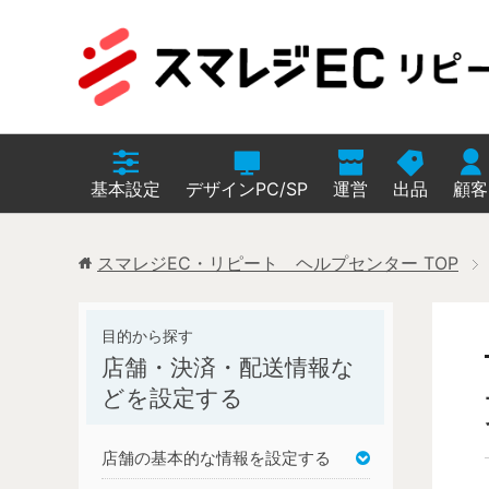
基本設定
デザインPC/SP
運営
出品
顧客
スマレジEC・リピート ヘルプセンター
TOP
店舗・決済・配送情報な
どを設定する
店舗の基本的な情報を設定する