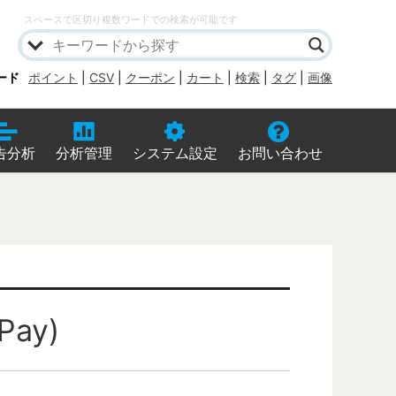
スペースで区切り複数ワードでの検索が可能です
ード
ポイント
|
CSV
|
クーポン
|
カート
|
検索
|
タグ
|
画像
告分析
分析管理
システム設定
お問い合わせ
ay)