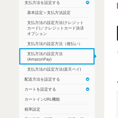
支払方法を設定する
基本設定＞支払方法設定
支払方法の設定方法(クレジット
カード)／クレジットカード決済
オプション
支払方法の設定方法（後払い）
支払方法の設定方法
(AmazonPay)
支払方法の設定方法(楽天ペイ)
配送方法を設定する
カートを設定する
カートインURL機能
税率設定