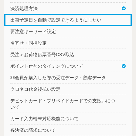
決済処理方法
出荷予定日を自動で設定できるようにしたい
要注意キーワード設定
名寄せ・同梱設定
受注＞お荷物伝票番号CSV取込
ポイント付与のタイミングについて
非会員が購入した際の受注データ・顧客データ
クロネコ代金後払い設定
デビットカード・プリペイドカードでの支払いにつ
いて
カード入力端末対応機能について
各決済の請求について