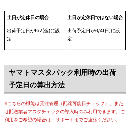
土日が定休日の場合
土日が定休日ではない場合
出荷予定日が6/2(金)に設
出荷予定日が6/4(日)に設
定
定
ヤマトマスタパック利用時の出荷
予定日の算出方法
※こちらの機能は受注管理（配達可能日チェック）、また
は配送業者マスタチェックの導入時のみ利用できます。ご
利用をご希望の場合は、サポートまでご連絡ください。