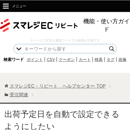
メニュー
機能・使い方ガイ
ド
スペースで区切り複数ワードでの検索が可能です
検索ワード
ポイント
|
CSV
|
クーポン
|
カート
|
検索
|
タグ
|
画像
スマレジEC・リピート ヘルプセンター
TOP
受注関連
出荷予定日を自動で設定できる
ようにしたい