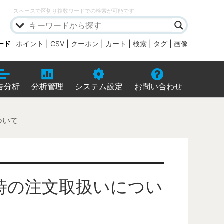
スペースで区切り複数ワードでの検索が可能です
ード
ポイント
|
CSV
|
クーポン
|
カート
|
検索
|
タグ
|
画像
告分析
分析管理
システム設定
お問い合わせ
ついて
時の注文取扱いについ