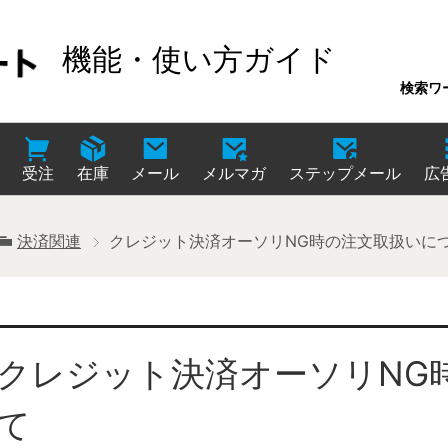
機能・使い方ガイド
検索ワ
受注
在庫
メール
メルマガ
ステップメール
広
決済関連
クレジット決済オーソリNG時の注文取扱いに
クレジット決済オーソリNG
て