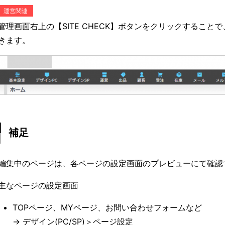
運営関連
管理画面右上の【SITE CHECK】ボタンをクリックするこ
きます。
補足
編集中のページは、各ページの設定画面のプレビューにて確認
主なページの設定画面
TOPページ、MYページ、お問い合わせフォームなど
→ デザイン(PC/SP)＞ページ設定