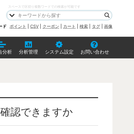
スペースで区切り複数ワードでの検索が可能です
ード
ポイント
|
CSV
|
クーポン
|
カート
|
検索
|
タグ
|
画像
告分析
分析管理
システム設定
お問い合わせ
に確認できますか