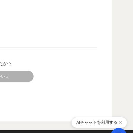
たか？
いいえ
AIチャットを利用する
✕