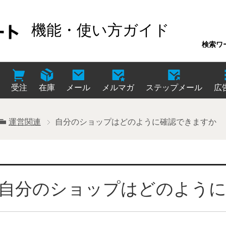
機能・使い方ガイド
検索ワ
受注
在庫
メール
メルマガ
ステップメール
広
運営関連
自分のショップはどのように確認できますか
自分のショップはどのよう