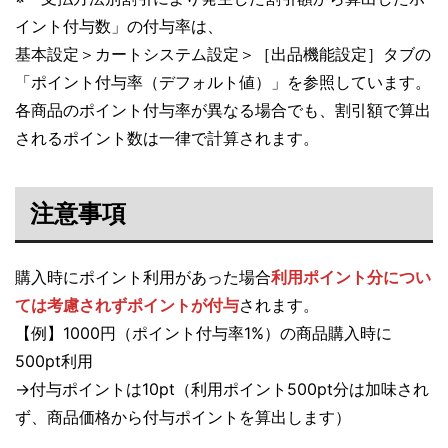
イント付与数」の付与率は、
基本設定＞カートシステム設定＞［出品機能設定］タブの
「ポイント付与率（デフォルト値）」を参照しています。
各商品のポイント付与率が異なる場合でも、割引額で算出
されるポイント数は一律で計算されます。
注意事項
購入時にポイント利用があった場合
利用ポイント分につい
ては考慮されずポイントが付与
されます。
【例】1000円（ポイント付与率1%）の商品購入時に
500pt利用
→付与ポイントは10pt（利用ポイント500pt分は加味され
ず、商品価格から付与ポイントを算出します）