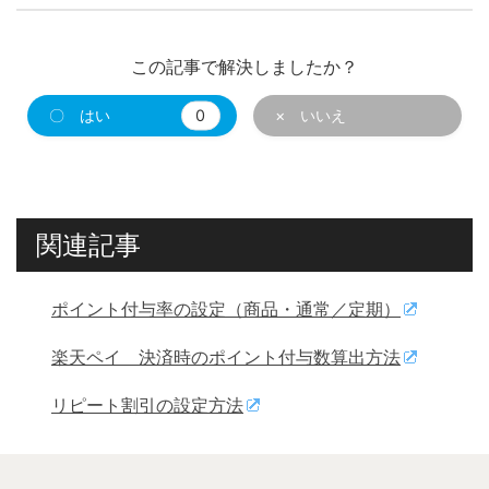
この記事で解決しましたか？
〇 はい
0
× いいえ
関連記事
ポイント付与率の設定（商品・通常／定期）
楽天ペイ 決済時のポイント付与数算出方法
リピート割引の設定方法