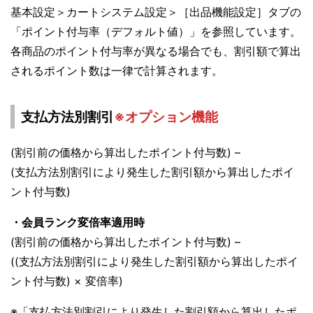
基本設定＞カートシステム設定＞［出品機能設定］タブの
「ポイント付与率（デフォルト値）」を参照しています。
各商品のポイント付与率が異なる場合でも、割引額で算出
されるポイント数は一律で計算されます。
支払方法別割引
※オプション機能
(割引前の価格から算出したポイント付与数) –
(支払方法別割引により発生した割引額から算出したポイ
ント付与数)
・会員ランク変倍率適用時
(割引前の価格から算出したポイント付与数) –
((支払方法別割引により発生した割引額から算出したポイ
ント付与数) × 変倍率)
※「支払方法別割引により発生した割引額から算出したポ