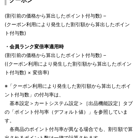
クーポン
(割引前の価格から算出したポイント付与数) –
(クーポン利用により発生した割引額から算出したポイン
ト付与数)
・会員ランク変倍率適用時
(割引前の価格から算出したポイント付与数) –
((クーポン利用により発生した割引額から算出したポイン
ト付与数) × 変倍率)
※「クーポン利用により発生した割引額から算出したポイ
ント付与数」の付与率は、
基本設定＞カートシステム設定＞［出品機能設定］タブ
の「ポイント付与率（デフォルト値）」を参照していま
す。
各商品のポイント付与率が異なる場合でも、割引額で算
出されるポイント数は一律で計算されます。