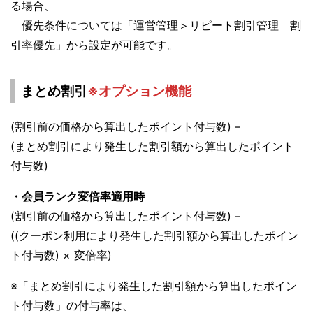
る場合、
優先条件については「運営管理＞リピート割引管理 割
引率優先」から設定が可能です。
まとめ割引
※オプション機能
(割引前の価格から算出したポイント付与数) –
(まとめ割引により発生した割引額から算出したポイント
付与数)
・会員ランク変倍率適用時
(割引前の価格から算出したポイント付与数) –
((クーポン利用により発生した割引額から算出したポイン
ト付与数) × 変倍率)
※「まとめ割引により発生した割引額から算出したポイン
ト付与数」の付与率は、