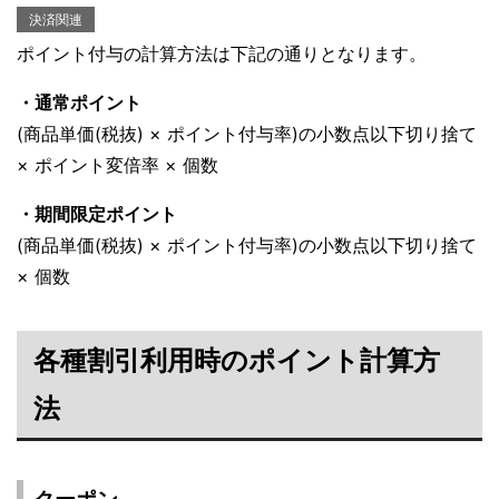
決済関連
ポイント付与の計算方法は下記の通りとなります。
・通常ポイント
(商品単価(税抜) × ポイント付与率)の小数点以下切り捨て
× ポイント変倍率 × 個数
・期間限定ポイント
(商品単価(税抜) × ポイント付与率)の小数点以下切り捨て
× 個数
各種割引利用時のポイント計算方
法