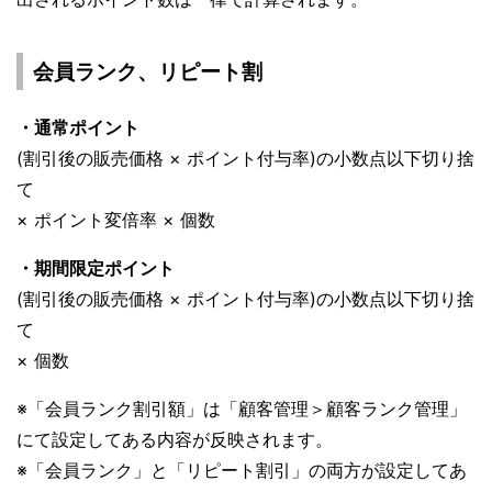
会員ランク、リピート割
・通常ポイント
(割引後の販売価格 × ポイント付与率)の小数点以下切り捨
て
× ポイント変倍率 × 個数
・期間限定ポイント
(割引後の販売価格 × ポイント付与率)の小数点以下切り捨
て
× 個数
※「会員ランク割引額」は「顧客管理＞顧客ランク管理」
にて設定してある内容が反映されます。
※「会員ランク」と「リピート割引」の両方が設定してあ