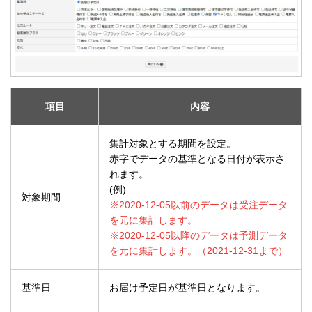
項目
内容
集計対象とする期間を設定。
赤字でデータの基準となる日付が表示さ
れます。
(例)
対象期間
※2020-12-05以前のデータは受注データ
を元に集計します。
※2020-12-05以降のデータは予測データ
を元に集計します。（2021-12-31まで）
基準日
お届け予定日が基準日となります。