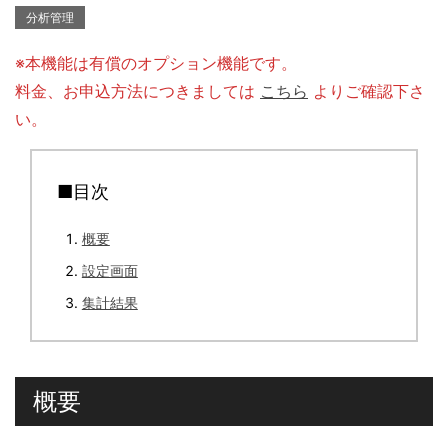
分析管理
※本機能は有償のオプション機能です。
料金、お申込方法につきましては
こちら
よりご確認下さ
い。
■目次
概要
設定画面
集計結果
概要