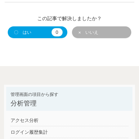
この記事で解決しましたか？
〇 はい
0
× いいえ
分析管理
アクセス分析
ログイン履歴集計