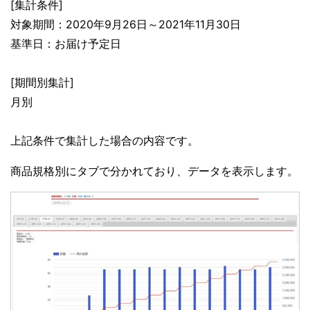
[集計条件]
対象期間：2020年9月26日～2021年11月30日
基準日：お届け予定日
[期間別集計]
月別
上記条件で集計した場合の内容です。
商品規格別にタブで分かれており、データを表示します。