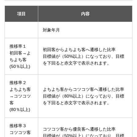
項目
内容
対象年月
推移率１
初回客からよちよち客へ遷移した比率
初回客→よ
目標値が（50%以上）になっており、目標
ちよち客
を下回ると赤文字で表示されます。
(50％以上)
推移率２
よちよち客
よちよち客からコツコツ客へ遷移した比率
→コツコツ
目標値が（80%以上）になっており、目標
客
を下回ると赤文字で表示されます。
(80％以上)
推移率３
コツコツ客から優良客へ遷移した比率
コツコツ客
目標値が（50%以上）になっており、目標