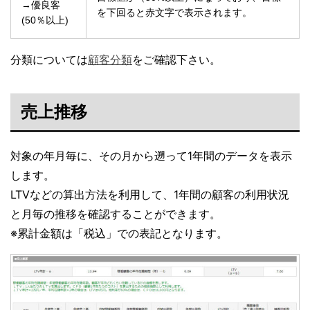
→優良客
を下回ると赤文字で表示されます。
(50％以上)
分類については
顧客分類
をご確認下さい。
売上推移
対象の年月毎に、その月から遡って1年間のデータを表示
します。
LTVなどの算出方法を利用して、1年間の顧客の利用状況
と月毎の推移を確認することができます。
※累計金額は「税込」での表記となります。