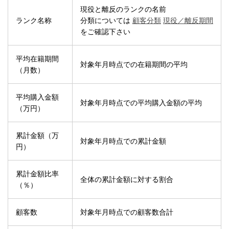
現役と離反のランクの名前
ランク名称
分類については
顧客分類
現役／離反期間
をご確認下さい
平均在籍期間
対象年月時点での在籍期間の平均
（月数）
平均購入金額
対象年月時点での平均購入金額の平均
（万円）
累計金額（万
対象年月時点での累計金額
円）
累計金額比率
全体の累計金額に対する割合
（％）
顧客数
対象年月時点での顧客数合計