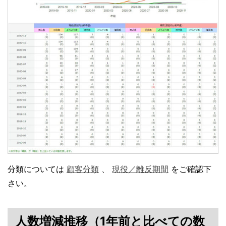
分類については
顧客分類
、
現役／離反期間
をご確認下
さい。
人数増減推移（1年前と比べての数