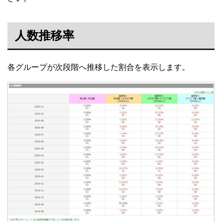
人数推移率
各グループが次段階へ推移した割合を表示します。