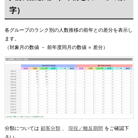
字）
各グループのランク別の人数推移の前年との差分を表示し
ます。
（対象月の数値 － 前年度同月の数値 = 差分）
分類については
顧客分類
、
現役／離反期間
をご確認下
さい。