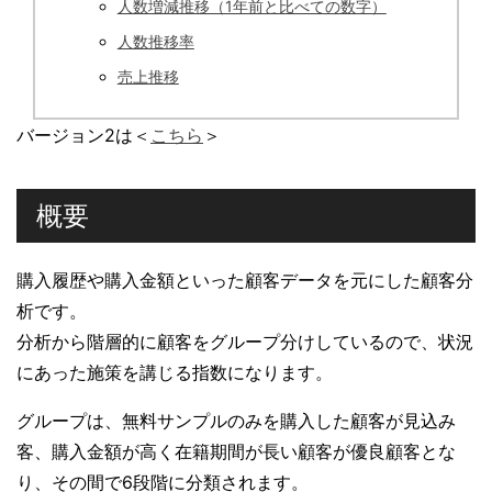
人数増減推移（1年前と比べての数字）
人数推移率
売上推移
バージョン2は＜
こちら
＞
概要
購入履歴や購入金額といった顧客データを元にした顧客分
析です。
分析から階層的に顧客をグループ分けしているので、状況
にあった施策を講じる指数になります。
グループは、無料サンプルのみを購入した顧客が見込み
客、購入金額が高く在籍期間が長い顧客が優良顧客とな
り、その間で6段階に分類されます。