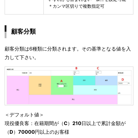
＊カンマ区切りで複数指定可
顧客分類
顧客分類は6種類に分類されます。その基準となる値を入
力して下さい。
＜デフォルト値＞
現役優良客：在籍期間が（
C
）
210
日以上で累計金額が
（
D
）
70000
円以上のお客様