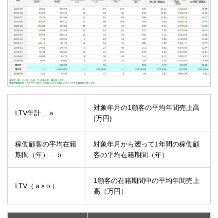
対象年月の1顧客の平均年間売上高
LTV年計…ａ
(万円)
稼働顧客の平均在籍
対象年月から遡って1年間の稼働顧
期間（年）…ｂ
客の平均在籍期間（年）
1顧客の在籍期間中の平均年間売上
LTV（ａ×ｂ）
高（万円）