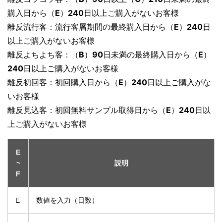
購入日から（
E
）
240
日以上ご購入がないお客様
離反流行客：流行客層期間の最終購入日から（
E
）
240
日
以上ご購入がないお客様
離反よちよち客：（
B
）
90
日未満の最終購入日から（
E
）
240
日以上ご購入がないお客様
離反初回客：初回購入日から（
E
）
240
日以上ご購入がな
いお客様
離反見込客：初回無料サンプル取得日から（
E
）
240
日以
上ご購入がないお客様
E
~
説明
F
E
数値を入力（日数）