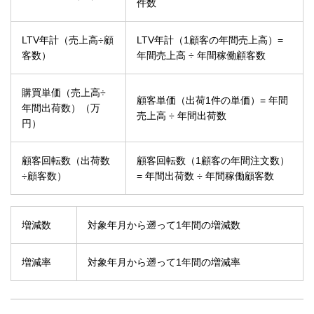
件数
LTV年計（売上高÷顧
LTV年計（1顧客の年間売上高）=
客数）
年間売上高 ÷ 年間稼働顧客数
購買単価（売上高÷
顧客単価（出荷1件の単価）= 年間
年間出荷数）（万
売上高 ÷ 年間出荷数
円）
顧客回転数（出荷数
顧客回転数（1顧客の年間注文数）
÷顧客数）
= 年間出荷数 ÷ 年間稼働顧客数
増減数
対象年月から遡って1年間の増減数
増減率
対象年月から遡って1年間の増減率