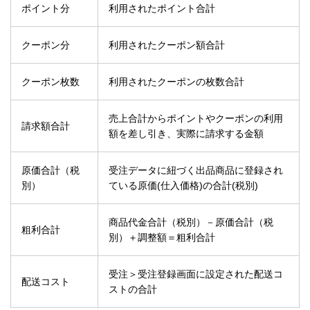
ポイント分
利用されたポイント合計
クーポン分
利用されたクーポン額合計
クーポン枚数
利用されたクーポンの枚数合計
売上合計からポイントやクーポンの利用
請求額合計
額を差し引き、実際に請求する金額
原価合計（税
受注データに紐づく出品商品に登録され
別）
ている原価(仕入価格)の合計(税別)
商品代金合計（税別）－原価合計（税
粗利合計
別）＋調整額＝粗利合計
受注＞受注登録画面に設定された配送コ
配送コスト
ストの合計