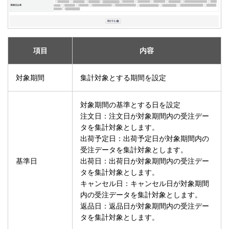
項目
内容
対象期間
集計対象とする期間を設定
対象期間の基準とする日を設定
注文日：注文日が対象期間内の受注デー
タを集計対象とします。
出荷予定日：出荷予定日が対象期間内の
受注データを集計対象とします。
基準日
出荷日：出荷日が対象期間内の受注デー
タを集計対象とします。
キャンセル日：キャンセル日が対象期間
内の受注データを集計対象とします。
返品日：返品日が対象期間内の受注デー
タを集計対象とします。