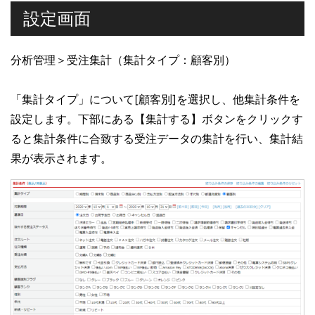
設定画面
分析管理＞受注集計（集計タイプ：顧客別）
「集計タイプ」について[顧客別]を選択し、他集計条件を
設定します。下部にある【集計する】ボタンをクリックす
ると集計条件に合致する受注データの集計を行い、集計結
果が表示されます。