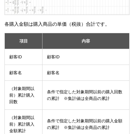
各購入金額は購入商品の単価（税抜）合計です。
項目
内容
顧客ID
顧客ID
顧客名
顧客名
（対象期間以
条件で指定した対象期間以前の購入回数
前）累計購入
の累計 ※集計値は全商品の累計
回数
（対象期間以
条件で指定した対象期間以前の購入金額
前）累計購入
の累計 ※集計値は全商品の累計
金額累計