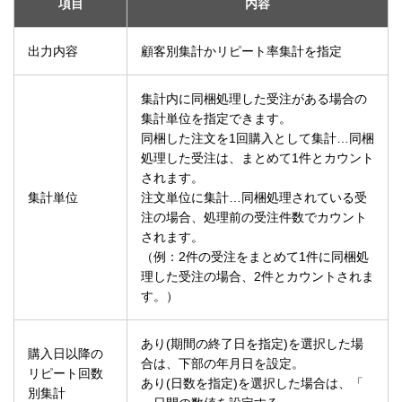
項目
内容
出力内容
顧客別集計かリピート率集計を指定
集計内に同梱処理した受注がある場合の
集計単位を指定できます。
同梱した注文を1回購入として集計…同梱
処理した受注は、まとめて1件とカウント
されます。
集計単位
注文単位に集計…同梱処理されている受
注の場合、処理前の受注件数でカウント
されます。
（例：2件の受注をまとめて1件に同梱処
理した受注の場合、2件とカウントされま
す。）
あり(期間の終了日を指定)を選択した場
購入日以降の
合は、下部の年月日を設定。
リピート回数
あり(日数を指定)を選択した場合は、「
別集計