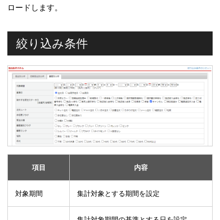
ロードします。
絞り込み条件
項目
内容
対象期間
集計対象とする期間を設定
集計対象期間の基準とする日を設定