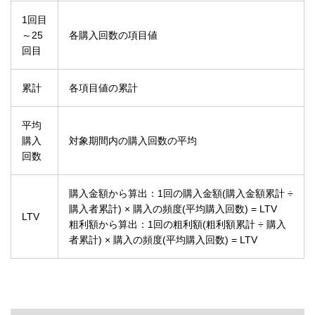
1回目
～25
各購入回数の項目値
回目
累計
各項目値の累計
平均
購入
対象期間内の購入回数の平均
回数
購入金額から算出：1回の購入金額(購入金額累計 ÷
購入者累計) × 購入の頻度(平均購入回数) = LTV
LTV
粗利額から算出：1回の粗利額(粗利額累計 ÷ 購入
者累計) × 購入の頻度(平均購入回数) = LTV