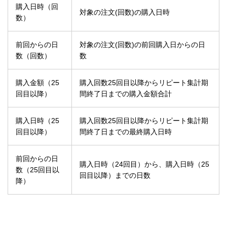
購入日時（回
対象の注文(回数)の購入日時
数）
前回からの日
対象の注文(回数)の前回購入日からの日
数（回数）
数
購入金額（25
購入回数25回目以降からリピート集計期
回目以降）
間終了日までの購入金額合計
購入日時（25
購入回数25回目以降からリピート集計期
回目以降）
間終了日までの最終購入日時
前回からの日
購入日時（24回目）から、購入日時（25
数（25回目以
回目以降）までの日数
降）