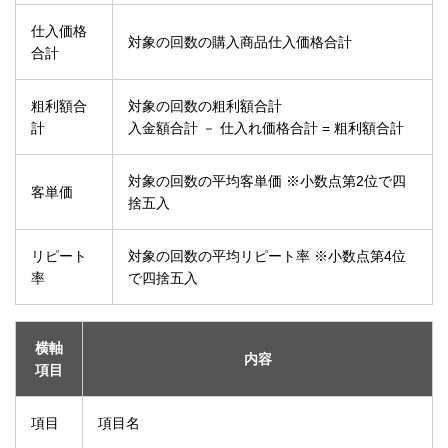
仕入価格
対象の回数の購入商品仕入価格合計
合計
粗利額合
対象の回数の粗利額合計
計
入金額合計 － 仕入れ価格合計 = 粗利額合計
対象の回数の平均客単価 ※小数点第2位で四
客単価
捨五入
リピート
対象の回数の平均リピート率 ※小数点第4位
率
で四捨五入
横軸
内容
項目
項目
項目名