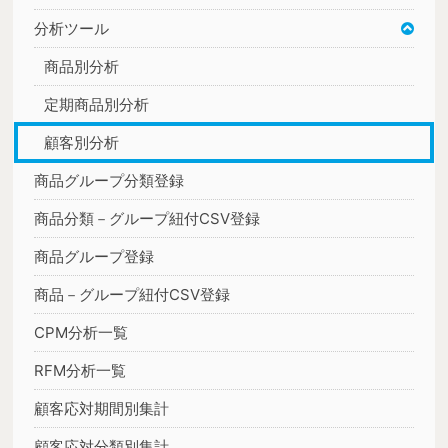
分析ツール
商品別分析
定期商品別分析
顧客別分析
商品グループ分類登録
商品分類－グループ紐付CSV登録
商品グループ登録
商品－グループ紐付CSV登録
CPM分析一覧
RFM分析一覧
顧客応対期間別集計
顧客応対分類別集計