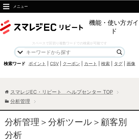
メニュー
機能・使い方ガイ
ド
スペースで区切り複数ワードでの検索が可能です
検索ワード
ポイント
|
CSV
|
クーポン
|
カート
|
検索
|
タグ
|
画像
スマレジEC・リピート ヘルプセンター
TOP
分析管理
分析管理＞分析ツール＞顧客別
分析