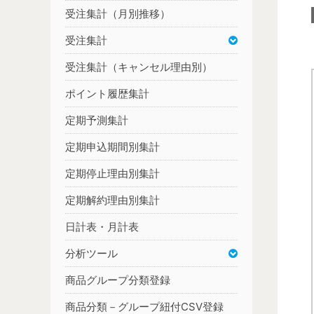
受注集計（月別推移）
受注集計
受注集計（キャンセル理由別）
ポイント履歴集計
定期予測集計
定期申込期間別集計
定期停止理由別集計
定期解約理由別集計
日計表・月計表
分析ツール
商品グループ分類登録
商品分類－グループ紐付CSV登録