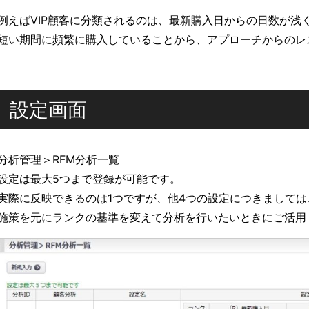
例えばVIP顧客に分類されるのは、最新購入日からの日数が浅
短い期間に頻繁に購入していることから、アプローチからのレ
設定画面
分析管理＞RFM分析一覧
設定は最大5つまで登録が可能です。
実際に反映できるのは1つですが、他4つの設定につきましては
施策を元にランクの基準を変えて分析を行いたいときにご活用