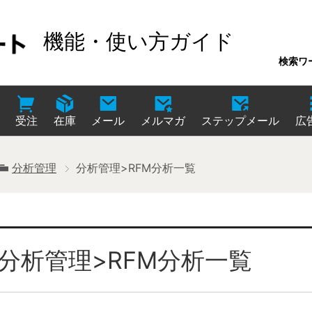
機能・使い方ガイド
検索ワ
受注
在庫
メール
メルマガ
ステップメール
広
分析管理
分析管理>RFM分析一覧
分析管理>RFM分析一覧