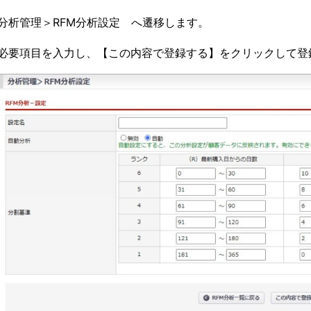
分析管理＞RFM分析設定 へ遷移します。
必要項目を入力し、【この内容で登録する】をクリックして登