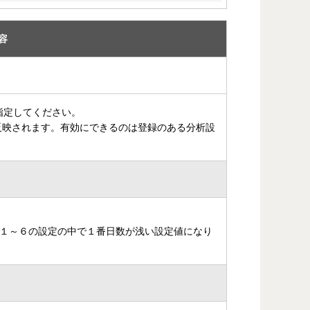
容
を指定してください。
反映されます。有効にできるのは登録のある分析設
、１～６の設定の中で１番日数が浅い設定値になり