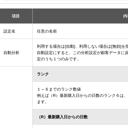
項目
内
設定名
任意の名前
利用する場合は[自動]、利用しない場合は[無効]
自動分析
自動設定にすると、この分析設定が顧客データに
定のうち１つのみです。
ランク
１～６までのランク数値
例えば（R）最新購入日からの日数のランク６は
ます。
（R）最新購入日からの日数