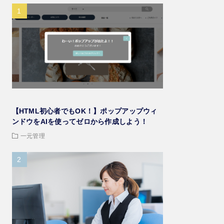
【HTML初心者でもOK！】ポップアップウィ
ンドウをAIを使ってゼロから作成しよう！
一元管理