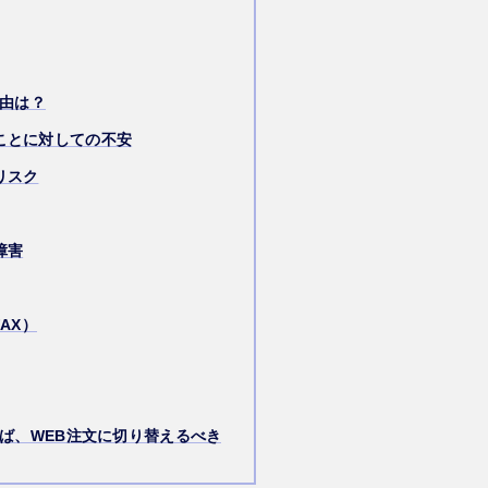
理由は？
ことに対しての不安
リスク
障害
AX）
ば、WEB注文に切り替えるべき