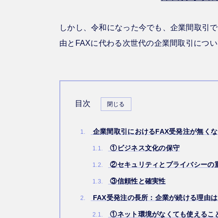
しかし、令和になった今でも、企業間取引で
由とFAXに代わる次世代の企業間取引につ
目次
企業間取引におけるFAX受発注が無く
1.
①ビジネス文化の保守
1.1.
②セキュリティとプライバシーの
1.2.
③信頼性と確実性
1.3.
FAX受発注の長所：企業が続ける理由は
2.
①ネット環境がなくても使えるこ
2.1.