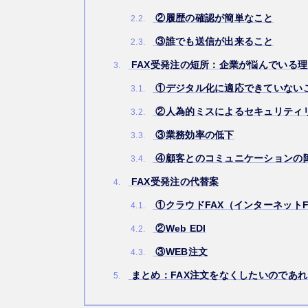
②履歴の確認が簡単なこと
2.2.
③誰でも送信が出来ること
2.3.
FAX受発注の短所：企業が悩んでいる
3.
①デジタル化に適応できていない
3.1.
②人為的ミスによるセキュリティ
3.2.
③業務効率の低下
3.3.
④顧客とのコミュニケーションの
3.4.
FAX受発注の代替案
4.
①クラウドFAX（インターネットF
4.1.
②Web EDI
4.2.
③WEB注文
4.3.
まとめ：FAX注文をなくしたいのであれ
5.