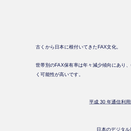
古くから日本に根付いてきたFAX文化。
世帯別のFAX保有率は年々減少傾向にあり
く可能性が高いです。
平成 30 年通信利用
日本のデジタル度 