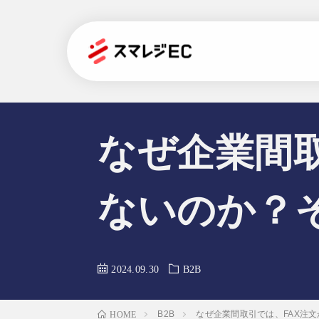
なぜ企業間
ないのか？
2024.09.30
B2B
B2B
なぜ企業間取引では、FAX注
HOME