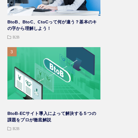
BtoB、BtoC、CtoCって何が違う？基本のキ
の字から理解しよう！
B2B
BtoB-ECサイト導入によって解決する５つの
課題をプロが徹底解説
B2B