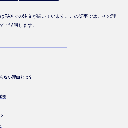
はFAXでの注文が続いています。この記事では、その理
いてご説明します。
ならない理由とは？
重視
？
と