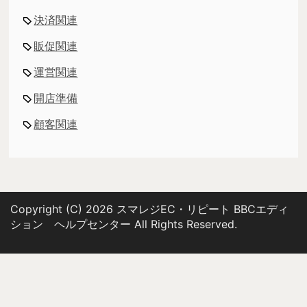
決済関連
販促関連
運営関連
開店準備
顧客関連
Copyright (C) 2026 スマレジEC・リピート BBCエディ
ション ヘルプセンター
All Rights Reserved.