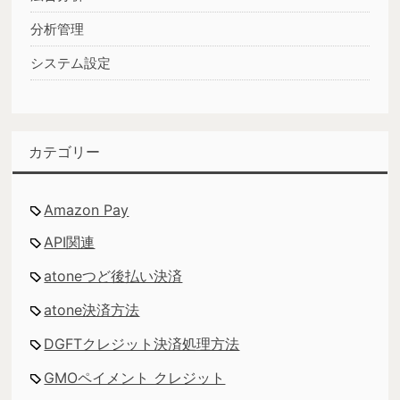
分析管理
システム設定
カテゴリー
Amazon Pay
API関連
atoneつど後払い決済
atone決済方法
DGFTクレジット決済処理方法
GMOペイメント クレジット