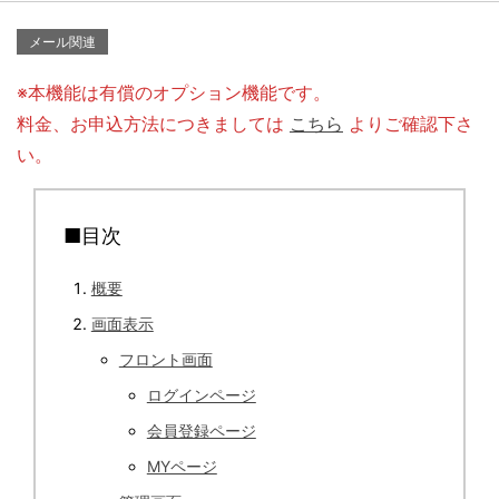
メール関連
※本機能は有償のオプション機能です。
料金、お申込方法につきましては
こちら
よりご確認下さ
い。
■目次
概要
画面表示
フロント画面
ログインページ
会員登録ページ
MYページ