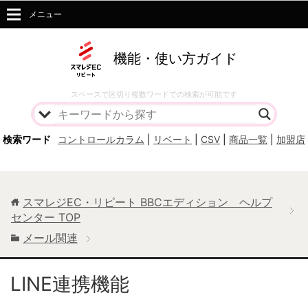
メニュー
機能・使い方ガイド
スペースで区切り複数ワードでの検索が可能です
検索ワード
コントロールカラム
|
リベート
|
CSV
|
商品一覧
|
加盟店
スマレジEC・リピート BBCエディション ヘルプ
センター
TOP
メール関連
LINE連携機能