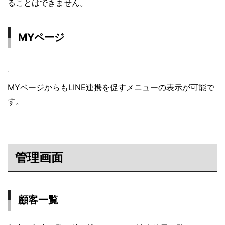
ることはできません。
MYページ
MYページからもLINE連携を促すメニューの表示が可能で
す。
管理画面
顧客一覧