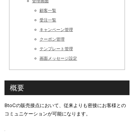
管理画面
顧客一覧
受注一覧
キャンペーン管理
クーポン管理
テンプレート管理
画面メッセージ設定
概要
BtoCの販売接点において、従来よりも密接にお客様との
コミュニケーションが可能になります。