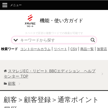
メニュー
機能・使い方ガイド
スペースで区切り複数ワードでの検索が可能です
検索ワード
コントロールカラム
|
リベート
|
CSV
|
商品一覧
|
加盟店
スマレジEC・リピート BBCエディション ヘルプ
センター
TOP
顧客
顧客＞顧客登録＞通常ポイント