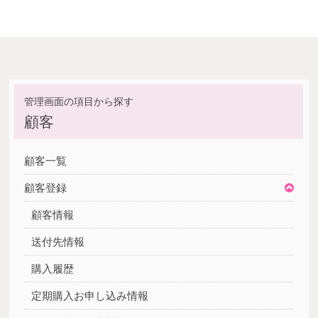
顧客
顧客一覧
顧客登録
顧客情報
送付先情報
購入履歴
定期購入お申し込み情報