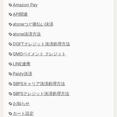
Amazon Pay
API関連
atoneつど後払い決済
atone決済方法
DGFTクレジット決済処理方法
GMOペイメント クレジット
LINE連携
Paidy決済
SBPSキャリア決済処理方法
SBPSクレジット決済処理方法
お知らせ
カート設定