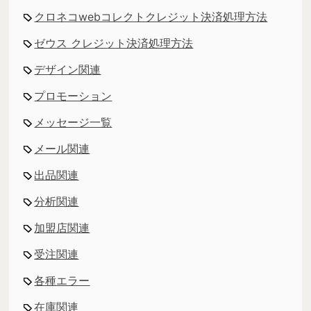
クロネコwebコレクトクレジット決済処理方法
ゼウス クレジット決済処理方法
デザイン関連
プロモーション
メッセージ一覧
メール関連
出品関連
分析関連
加盟店関連
受注関連
各種エラー
在庫関連