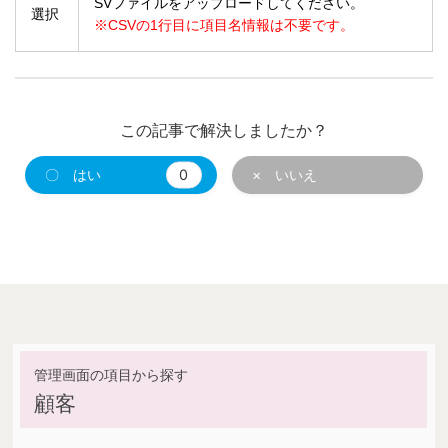
SVファイルをアップロードしてください。
選択
※CSVの1行目に項目名情報は不要です。
この記事で解決しましたか？
〇 はい
0
× いいえ
顧客