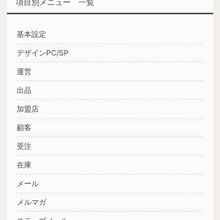
項目別メニュー 一覧
基本設定
デザインPC/SP
運営
出品
加盟店
顧客
受注
在庫
メール
メルマガ