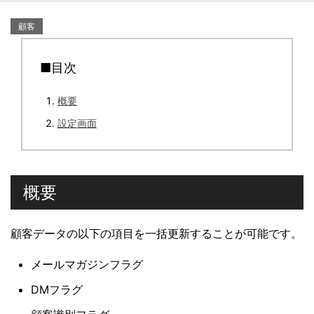
顧客
■目次
概要
設定画面
概要
顧客データの以下の項目を一括更新することが可能です。
メールマガジンフラグ
DMフラグ