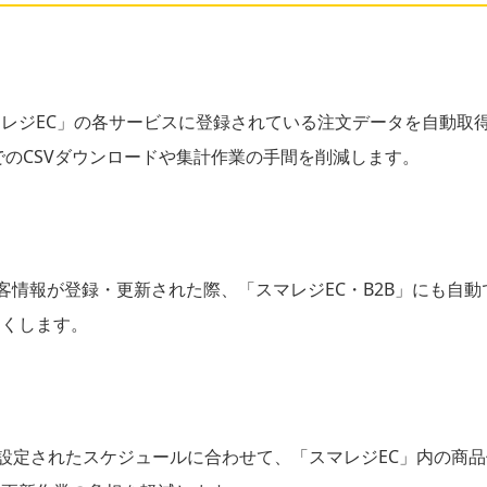
ジEC」の各サービスに登録されている注文データを自動取得し、G
でのCSVダウンロードや集計作業の手間を削減します。
RMツールで顧客情報が登録・更新された際、「スマレジEC・B2B」に
なくします。
め設定されたスケジュールに合わせて、「スマレジEC」内の商