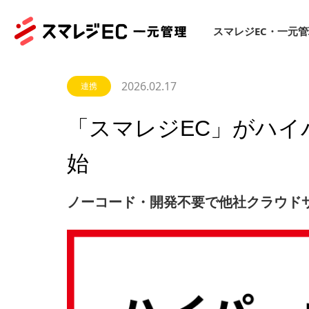
スマレジEC・一元
2026.02.17
連携
「スマレジEC」がハイ
始
ノーコード・開発不要で他社クラウド