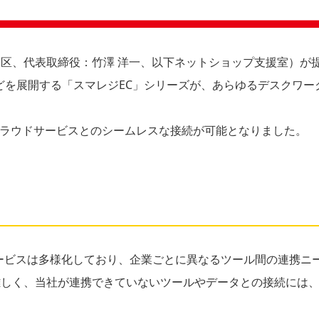
区、代表取締役：竹澤 洋一、以下ネットショップ支援室）が提
などを展開する「スマレジEC」シリーズが、あらゆるデスクワ
。
のクラウドサービスとのシームレスな接続が可能となりました。
ービスは多様化しており、企業ごとに異なるツール間の連携ニー
しく、当社が連携できていないツールやデータとの接続には、