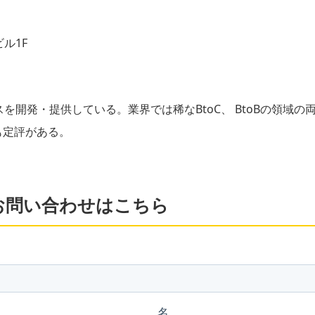
ビル1F
スを開発・提供している。業界では稀なBtoC、 BtoBの領域
も定評がある。
お問い合わせはこちら