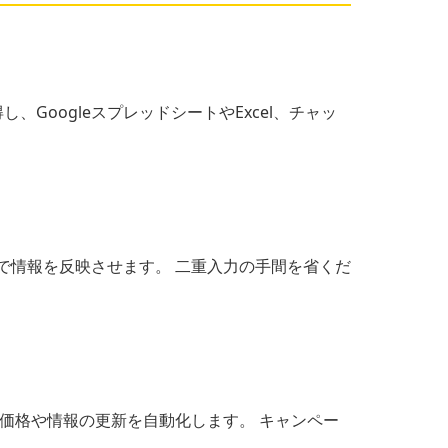
oogleスプレッドシートやExcel、チャッ
も自動で情報を反映させます。 二重入力の手間を省くだ
品価格や情報の更新を自動化します。 キャンペー