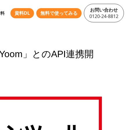
お問い合わせ
資料DL
無料で使ってみる
資料
0120-24-8812
om」とのAPI連携開