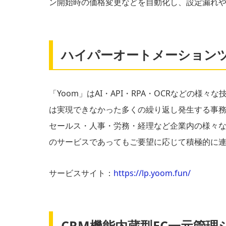
ン開始時の価格変更などを自動化し、設定漏れ
ハイパーオートメーションツ
「Yoom」はAI・API・RPA・OCRなどの
は実現できなかった多くの繰り返し発生する事
セールス・人事・労務・経理など企業内の様々な
のサービスであってもご要望に応じて積極的に
サービスサイト：
https://lp.yoom.fun/
CRM機能内蔵型EC一元管