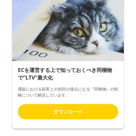
ECを運営する上で知っておくべき同梱物
で“LTV”最大化
通販における顧客との初回の接点になる『同梱物』の戦
略について解説しています。
ダウンロード