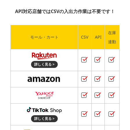
API対応店舗ではCSVの入出力作業は不要です！
在庫
モール・カート
CSV
API
連動
詳しく見る >
詳しく見る >