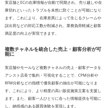
実店舗とECの在庫情報が自動で同期され、売り越しや在
庫切れといったトラブルを未然に防ぐことが可能になり
ます。これにより、在庫差異によって生じるクレームや
誤出荷などの対応工数が削減され、業務負荷軽減と顧客
満足度の向上が実現できます。
複数チャネルを統合した売上・顧客分析が可
能に
実店舗やモールなど複数チャネルの売上・顧客データを
アシスト店長で集約・可視化することで、CPM分析や
RFM分析などの指標で優良顧客の抽出が可能になりま
す。これにより、より精度の高い販促施策立案を支援し
ます。また、顧客一人ひとりに合った情報提供を可能に
し、納得感のある購買体験を実現します。