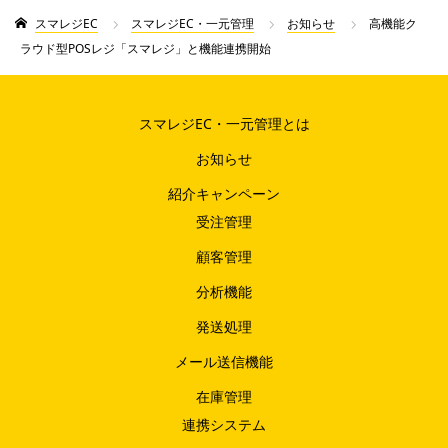
スマレジEC
スマレジEC・一元管理
お知らせ
高機能ク
ラウド型POSレジ「スマレジ」と機能連携開始
スマレジEC・一元管理とは
お知らせ
紹介キャンペーン
受注管理
顧客管理
分析機能
発送処理
メール送信機能
在庫管理
連携システム