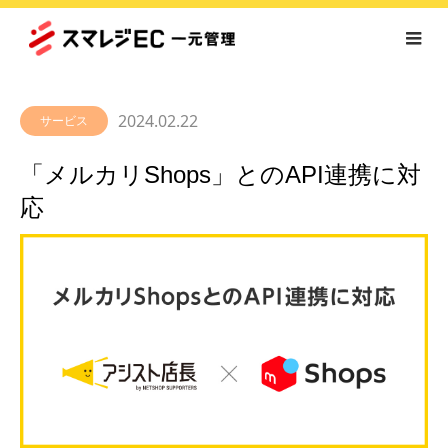
2024.02.22
サービス
「メルカリShops」とのAPI連携に対
応