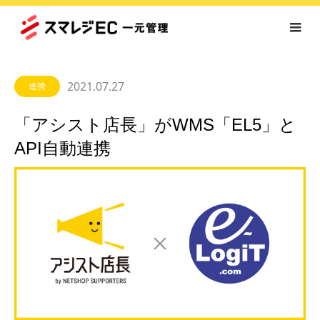
2021.07.27
連携
「アシスト店長」がWMS「EL5」と
API自動連携