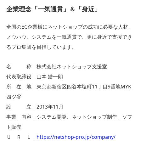
企業理念「一気通貫」＆「身近」
全国のEC企業様にネットショップの成功に必要な人材、
ノウハウ、システムを一気通貫で、更に身近で支援でき
るプロ集団を目指しています。
名 称：株式会社ネットショップ支援室
代表取締役：山本 皓一朗
所 在 地：東京都新宿区四谷本塩町11丁目9番地MYK
四ツ谷
設 立：2013年11月
事業 内容：システム開発、ネットショップ制作、ソフ
ト販売
Ｕ Ｒ Ｌ：
https://netshop-pro.jp/company/