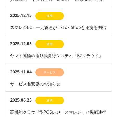
携開始
2025.12.15
連携
スマレジEC・一元管理がTikTok Shopと連携を開始
2025.12.05
連携
ヤマト運輸の送り状発行システム「B2クラウド」
との連携を開始
2025.11.04
サービス
サービス名変更のお知らせ
2025.06.23
連携
高機能クラウド型POSレジ「スマレジ」と機能連携