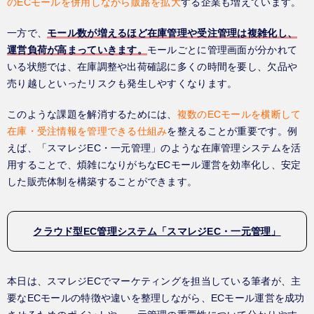
のECモールを併用しながら販路を拡大
する企業も増えています。
一方で、
モール数が増えるほど在庫管理や受注管理は複雑化し、
運営負荷が高まっていきます。
モールごとに管理画面が分かれて
いる状態では、在庫調整や出荷確認に多くの時間を要し、欠品や
売り越しといったリスクも発生しやすくなります。
このような課題を解消するためには、
複数のECモールを横断して
在庫・受注情報を管理できる仕組み
を整えることが重要です。例
えば、「スマレジEC・一元管理」のような在庫管理システムを活
用することで、煩雑になりがちなECモール運営を効率化し、安定
した販売体制を構築することができます。
クラウド型EC管理システム「スマレジEC・一元管理」
本日は、スマレジECでマーケティングを担当している筆者が、主
要なECモールの特徴や違いを整理しながら、ECモール運営を成功