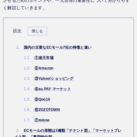
させるためのポイントや、一元管理の重要性について分かりやす
く解説していきます。
目次
1.
国内の主要なECモール7社の特徴と違い
1.1.
①楽天市場
1.2.
②Amazon
1.3.
③Yahoo!ショッピング
1.4.
④au PAY マーケット
1.5.
⑤Qoo10
1.6.
⑥ZOZOTOWN
1.7.
⑦minne
2.
ECモールの形態は3種類「テナント型」「マーケットプレ