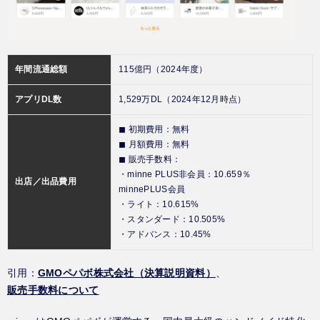
年間流通総額
115億円（2024年度）
アプリDL数
1,529万DL（2024年12月時点）
◼︎ 初期費用：無料
◼︎ 月額費用：無料
◼︎ 販売手数料：
・minne PLUS非会員：10.659％
出店／出品費用
minnePLUS会員
・ライト：10.615%
・スタンダード：10.505%
・アドバンス：10.45%
引用：
GMOペパボ株式会社（決算説明資料）
、
販売手数料について