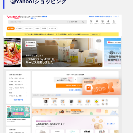
③Yahoo!ショッピング