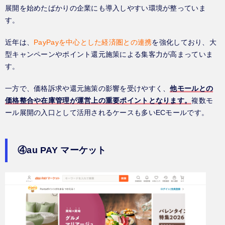
展開を始めたばかりの企業にも導入しやすい環境が整っていま
す。
近年は、
PayPayを中心とした経済圏との連携
を強化しており、大
型キャンペーンやポイント還元施策による集客力が高まっていま
す。
一方で、価格訴求や還元施策の影響を受けやすく、
他モールとの
価格整合や在庫管理が運営上の重要ポイントとなります。
複数モ
ール展開の入口として活用されるケースも多いECモールです。
④au PAY マーケット