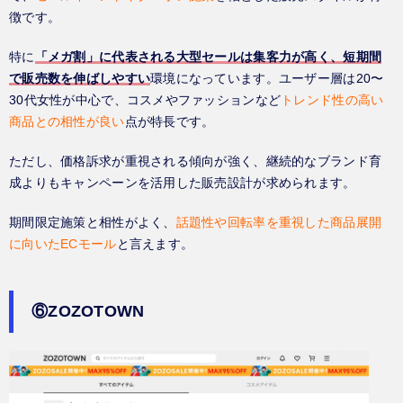
徴です。
特に
「メガ割」に代表される大型セールは集客力が高く、短期間
で販売数を伸ばしやすい
環境になっています。ユーザー層は20〜
30代女性が中心で、コスメやファッションなど
トレンド性の高い
商品との相性が良い
点が特長です。
ただし、価格訴求が重視される傾向が強く、継続的なブランド育
成よりもキャンペーンを活用した販売設計が求められます。
期間限定施策と相性がよく、
話題性や回転率を重視した商品展開
に向いたECモール
と言えます。
⑥ZOZOTOWN