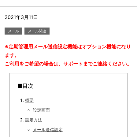
2021年3月11日
メール
メール関連
※定期管理用メール送信設定機能はオプション機能になり
ます。
ご利用をご希望の場合は、サポートまでご連絡ください。
■目次
概要
設定画面
設定方法
メール送信設定