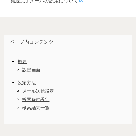
発送完了メールの設定について
ページ内コンテンツ
概要
設定画面
設定方法
メール送信設定
検索条件設定
検索結果一覧