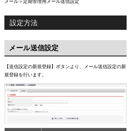
メール＞定期管理用メール送信設定
設定方法
メール送信設定
【送信設定の新規登録】ボタンより、メール送信設定の新
規登録を行います。