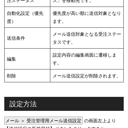
注ステータス
ス」を移動先です。
自動化設定（優先
優先度が高い順に送信対象となり
度）
ます。
メール送信対象となる受注ステー
送信条件
タスです。
設定内容の編集画面に遷移しま
編集
す。
削除
メール送信設定が削除されます。
設定方法
メール ＞ 受注管理用メール送信設定
の画面左上より