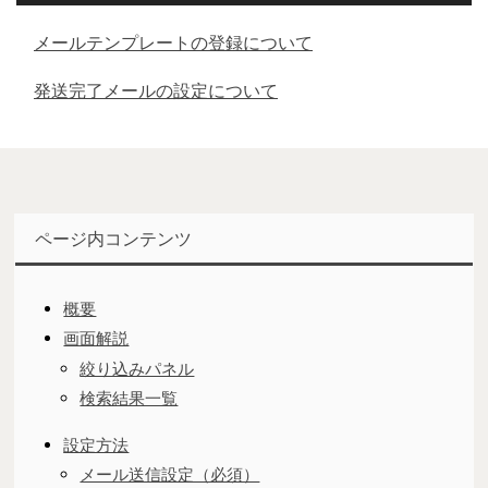
メールテンプレートの登録について
発送完了メールの設定について
ページ内コンテンツ
概要
画面解説
絞り込みパネル
検索結果一覧
設定方法
メール送信設定（必須）