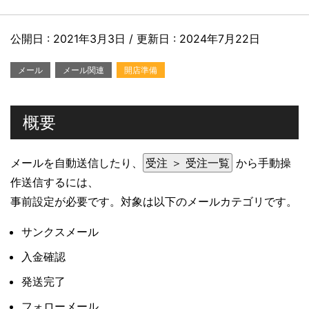
公開日 :
2021年3月3日
/ 更新日 :
2024年7月22日
メール
メール関連
開店準備
概要
メールを自動送信したり、
受注 ＞ 受注一覧
から手動操
作送信するには、
事前設定が必要です。対象は以下のメールカテゴリです。
サンクスメール
入金確認
発送完了
フォローメール