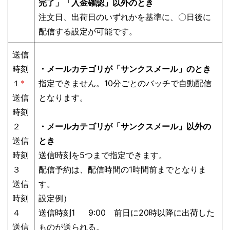
完了」「入金確認」以外のとき
注文日、出荷日のいずれかを基準に、〇日後に
配信する設定が可能です。
送信
時刻
・メールカテゴリが「サンクスメール」のとき
１
*
指定できません。10分ごとのバッチで自動配信
送信
となります。
時刻
２
・メールカテゴリが「サンクスメール」以外の
送信
とき
時刻
送信時刻を5つまで指定できます。
３
配信予約は、配信時間の1時間前までとなりま
送信
す。
時刻
設定例）
４
送信時刻1 9:00 前日に20時以降に出荷した
送信
ものが送られる。