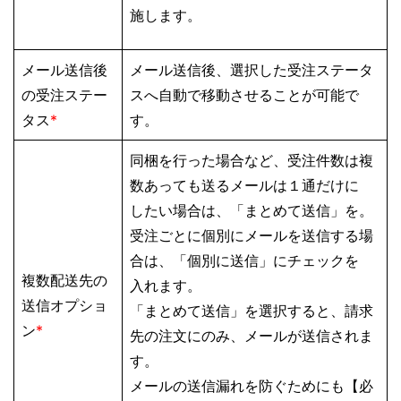
施します。
メール送信後
メール送信後、選択した受注ステータ
の受注ステー
スへ自動で移動させることが可能で
タス
*
す。
同梱を行った場合など、受注件数は複
数あっても送るメールは１通だけに
したい場合は、「まとめて送信」を。
受注ごとに個別にメールを送信する場
合は、「個別に送信」にチェックを
複数配送先の
入れます。
送信オプショ
「まとめて送信」を選択すると、請求
ン
*
先の注文にのみ、メールが送信されま
す。
メールの送信漏れを防ぐためにも【必