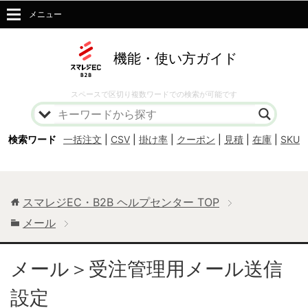
メニュー
機能・使い方ガイド
スペースで区切り複数ワードでの検索が可能です
検索ワード
一括注文
|
CSV
|
掛け率
|
クーポン
|
見積
|
在庫
|
SKU
スマレジEC・B2B ヘルプセンター
TOP
メール
メール＞受注管理用メール送信
設定