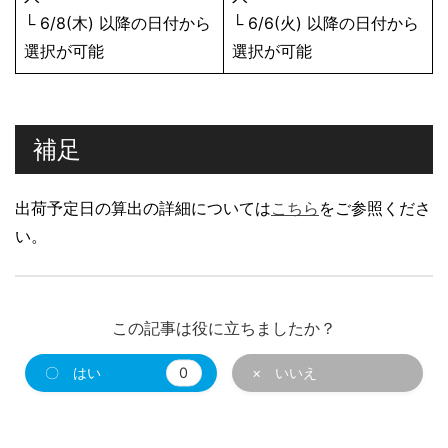
└ 6/8(木) 以降の日付から
└ 6/6(火) 以降の日付から
選択が可能
選択が可能
補足
出荷予定日の算出の詳細については
こちら
をご参照くださ
い。
この記事は役に立ちましたか？
〇 はい
0
× いいえ