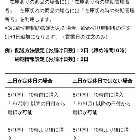
在庫ありの商品の場合には「在庫あり時の納期管理番
号」、在庫切れの商品の場合には「在庫切れ時の納期管理
番号」を利用します。
※3に締切時間の設定がある場合、締め切り時間後の注文
は+1日追加になります。（営業日の注文のみ）
例）配送方法設定 [お届け日数]：2日（締め時間10時）
納期情報設定 [お届け日数]：2日
土日が定休日の場合
土日が定休日ではない場合
6/1(木) 10時前に購入
6/1(木) 10時前に購入
└ 6/7(水) 以降の日付から
└ 6/5(月) 以降の日付から
選択が可能
選択が可能
6/1(木) 10時より後に購
6/1(木) 10時より後に購
入
入