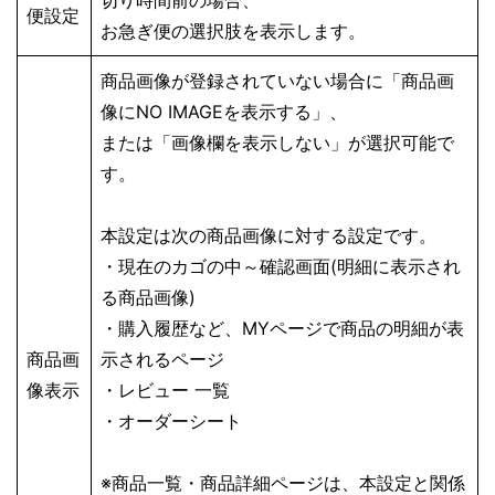
切り時間前の場合、
便設定
お急ぎ便の選択肢を表示します。
商品画像が登録されていない場合に「商品画
像にNO IMAGEを表示する」、
または「画像欄を表示しない」が選択可能で
す。
本設定は次の商品画像に対する設定です。
・現在のカゴの中～確認画面(明細に表示され
る商品画像)
・購入履歴など、MYページで商品の明細が表
商品画
示されるページ
像表示
・レビュー 一覧
・オーダーシート
※商品一覧・商品詳細ページは、本設定と関係