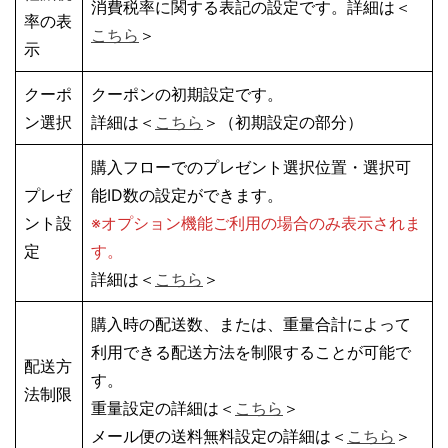
消費税率に関する表記の設定です。詳細は＜
率の表
こちら
＞
示
クーポ
クーポンの初期設定です。
ン選択
詳細は＜
こちら
＞（初期設定の部分）
購入フローでのプレゼント選択位置・選択可
プレゼ
能ID数の設定ができます。
ント設
※オプション機能ご利用の場合のみ表示されま
定
す。
詳細は＜
こちら
＞
購入時の配送数、または、重量合計によって
利用できる配送方法を制限することが可能で
配送方
す。
法制限
重量設定の詳細は＜
こちら
＞
メール便の送料無料設定の詳細は＜
こちら
＞