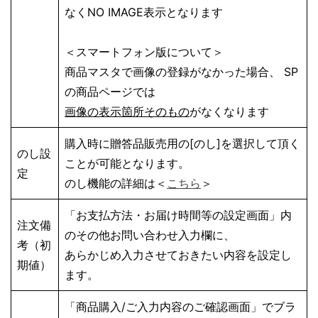
なくNO IMAGE表示となります
＜スマートフォン版について＞
商品マスタで画像の登録がなかった場合、 SP
の商品ページでは
画像の表示箇所そのもの
がなくなります
購入時に贈答品販売用の[のし]を選択して頂く
のし設
ことが可能となります。
定
のし機能の詳細は＜
こちら
＞
「お支払方法・お届け時間等の設定画面」内
注文備
のその他お問い合わせ入力欄に、
考（初
あらかじめ入力させておきたい内容を設定し
期値）
ます。
「商品購入/ご入力内容のご確認画面」でブラ