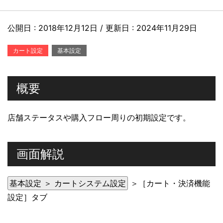
公開日 :
2018年12月12日
/ 更新日 :
2024年11月29日
カート設定
基本設定
概要
店舗ステータスや購入フロー周りの初期設定です。
画面解説
基本設定 ＞ カートシステム設定
＞［カート・決済機能
設定］タブ