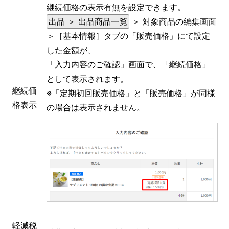
継続価格の表示有無を設定できます。
出品 ＞ 出品商品一覧
＞ 対象商品の編集画面
＞［基本情報］タブの「販売価格」にて設定
した金額が、
「入力内容のご確認」画面で、「継続価格」
として表示されます。
継続価
※「定期初回販売価格」と「販売価格」が同様
格表示
の場合は表示されません。
軽減税