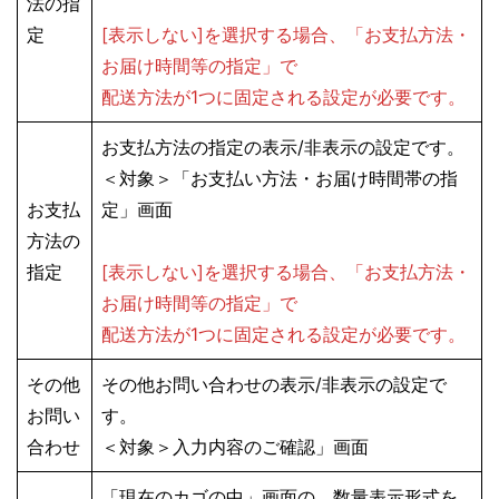
法の指
定
[表示しない]を選択する場合、「お支払方法・
お届け時間等の指定」で
配送方法が1つに固定される設定が必要です。
お支払方法の指定の表示/非表示の設定です。
＜対象＞「お支払い方法・お届け時間帯の指
お支払
定」画面
方法の
指定
[表示しない]を選択する場合、「お支払方法・
お届け時間等の指定」で
配送方法が1つに固定される設定が必要です。
その他
その他お問い合わせの表示/非表示の設定で
お問い
す。
合わせ
＜対象＞入力内容のご確認」画面
「現在のカゴの中」画面の、数量表示形式を