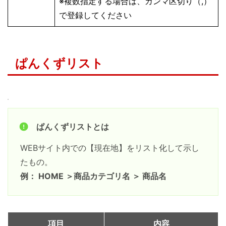
※複数指定する場合は、カンマ区切り（,）
で登録してください
ぱんくずリスト
ぱんくずリストとは
WEBサイト内での【現在地】をリスト化して示し
たもの。
例： HOME ＞商品カテゴリ名 ＞ 商品名
項目
内容