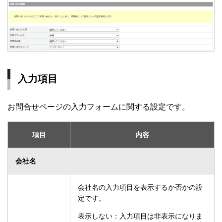
入力項目
お問合せページの入力フォームに関する設定です。
項目
内容
会社名
会社名の入力項目を表示するか否かの設
定です。
表示しない：入力項目は非表示になりま