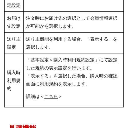
定設定
お届け
注文時にお届け先の選択として会員情報選択
先設定
が可能かを選択します。
送り主
送り主機能を利用する場合、「表示する」を
設定
選択します。
「基本設定＞購入時利用規約設定」にて設定
した規約の表示設定を行います。
購入時
「表示する」を選択した場合、購入時の確認
利用規
画面に利用規約を表示します。
約
詳細は＜
こちら
＞