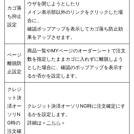
ウザを閉じようとしたり
カゴ落
メイン表示部以外のリンクをクリックした場
ち抑止
合に、
設定
確認ポップアップを表示してカゴ落ち防止効
果をアップさせます。
商品一覧や
MY
ページのオーダーシートで注文
ページ
数を指定したままカゴに入れずに離脱しよう
離脱防
とした場合に、確認のポップアップを表示す
止設定
るか否かを設定します。
クレジ
ット決
済オー
クレジット決済オーソリNG時に注文確定にす
ソリN
るかを設定します。
G時の
詳細は＜
こちら
＞
注文確