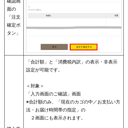
確認画
面の
「注文
確定ボ
タン」
「合計額」と「消費税内訳」の表示・非表示
設定が可能です。
＜対象＞
「入力画面のご確認」画面
※合計額のみ、「現在のカゴの中／お支払い方
法・お届け時間帯の指定」の
２画面にも表示されます。