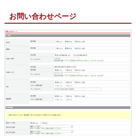
お問い合わせページ