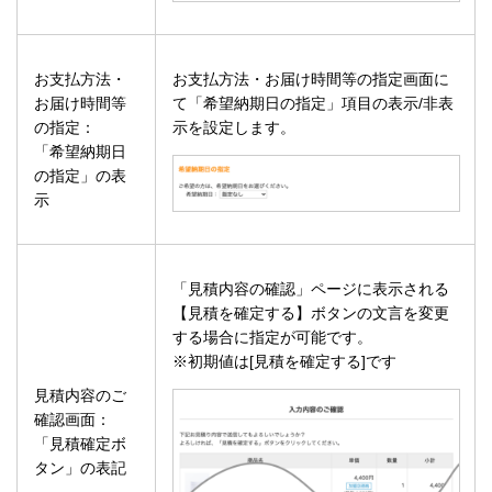
お支払方法・
お支払方法・お届け時間等の指定画面に
お届け時間等
て「希望納期日の指定」項目の表示/非表
の指定：
示を設定します。
「希望納期日
の指定」の表
示
「見積内容の確認」ページに表示される
【見積を確定する】ボタンの文言を変更
する場合に指定が可能です。
※初期値は[見積を確定する]です
見積内容のご
確認画面：
「見積確定ボ
タン」の表記