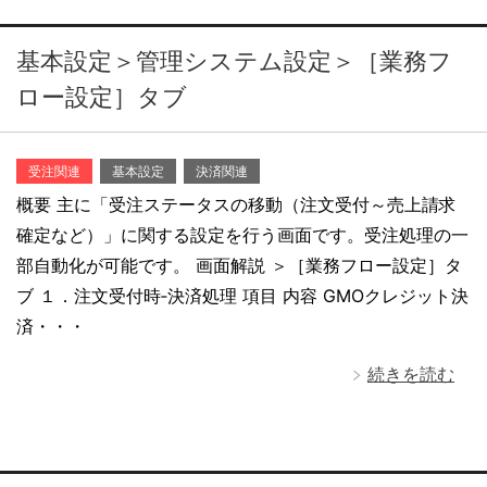
基本設定＞管理システム設定＞［業務フ
ロー設定］タブ
受注関連
基本設定
決済関連
概要 主に「受注ステータスの移動（注文受付～売上請求
確定など）」に関する設定を行う画面です。受注処理の一
部自動化が可能です。 画面解説 ＞［業務フロー設定］タ
ブ １．注文受付時‐決済処理 項目 内容 GMOクレジット決
済・・・
続きを読む