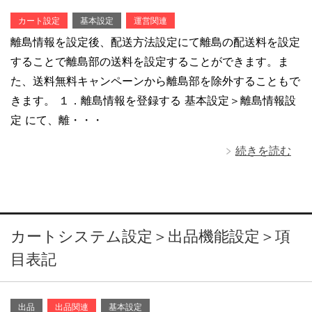
カート設定
基本設定
運営関連
離島情報を設定後、配送方法設定にて離島の配送料を設定
することで離島部の送料を設定することができます。ま
た、送料無料キャンペーンから離島部を除外することもで
きます。 １．離島情報を登録する 基本設定＞離島情報設
定 にて、離・・・
続きを読む
カートシステム設定＞出品機能設定＞項
目表記
出品
出品関連
基本設定