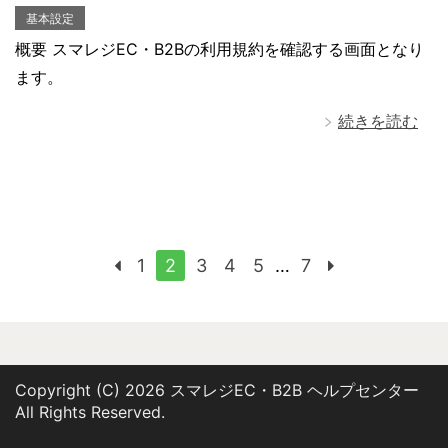
基本設定
概要 スマレジEC・B2Bの利用規約を確認する画面となり
ます。
続きを読む
1
2
3
4
5
…
7
Copyright (C) 2026 スマレジEC・B2B ヘルプセンター
All Rights Reserved.