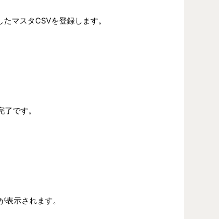
たマスタCSVを登録します。
完了です。
が表示されます。