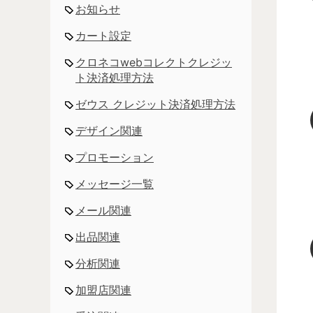
お知らせ
カート設定
クロネコwebコレクトクレジッ
ト決済処理方法
ゼウス クレジット決済処理方法
デザイン関連
プロモーション
メッセージ一覧
メール関連
出品関連
分析関連
加盟店関連