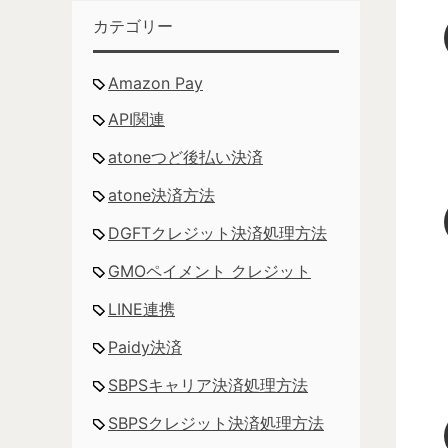
カテゴリー
Amazon Pay
API関連
atoneつど後払い決済
atone決済方法
DGFTクレジット決済処理方法
GMOペイメント クレジット
LINE連携
Paidy決済
SBPSキャリア決済処理方法
SBPSクレジット決済処理方法