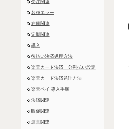
受注関連
各種エラー
在庫関連
定期関連
導入
後払い決済処理方法
楽天カード決済 分割払い設定
楽天カード決済処理方法
楽天ペイ 導入手順
決済関連
販促関連
運営関連