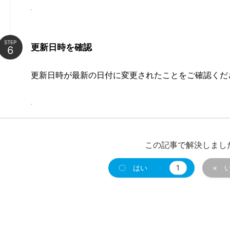
STEP
更新日時を確認
更新日時が最新の日付に変更されたことをご確認くだ
この記事で解決しまし
〇 はい
1
× 