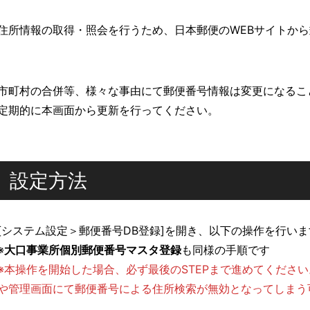
住所情報の取得・照会を行うため、日本郵便のWEBサイトか
市町村の合併等、様々な事由にて郵便番号情報は変更になるこ
定期的に本画面から更新を行ってください。
設定方法
[システム設定＞郵便番号DB登録]を開き、以下の操作を行いま
※
大口事業所個別郵便番号マスタ登録
も同様の手順です
※本操作を開始した場合、必ず最後のSTEPまで進めてくださ
や管理画面にて郵便番号による住所検索が無効となってしまう