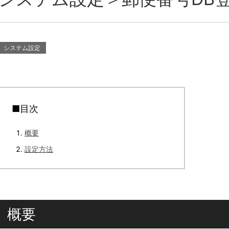
システム設定
■目次
概要
設定方法
概要