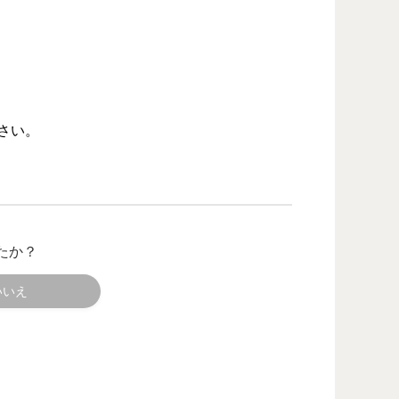
さい。
たか？
いいえ