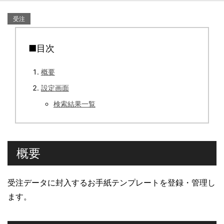
受注
■目次
概要
設定画面
検索結果一覧
概要
受注データに封入するお手紙テンプレートを登録・管理し
ます。