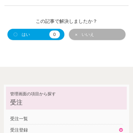
この記事で解決しましたか？
〇 はい
0
× いいえ
受注
受注一覧
受注登録