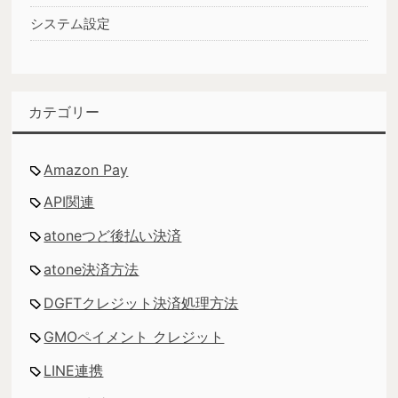
システム設定
カテゴリー
Amazon Pay
API関連
atoneつど後払い決済
atone決済方法
DGFTクレジット決済処理方法
GMOペイメント クレジット
LINE連携