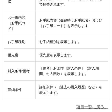
ID
で採番されます。
お手紙内容
お手紙内容（登録時：お手紙名）および
［お手紙コー
［お手紙コード］を表示します。
ド］
お手紙種別
お手紙種別を表示します。
優先度
優先度を表示します。
［備考］および［封入条件］（封入期
封入条件/備考
間、封入回数）を表示します。
詳細条件（［過去の購入履歴］など）を
詳細条件
表示します。
項目一覧に戻る。