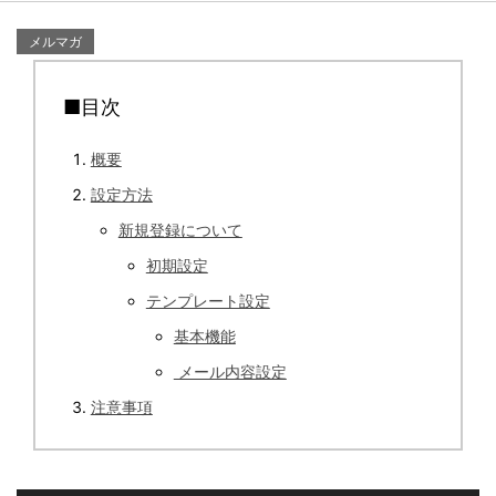
メルマガ
■目次
概要
設定方法
新規登録について
初期設定
テンプレート設定
基本機能
メール内容設定
注意事項