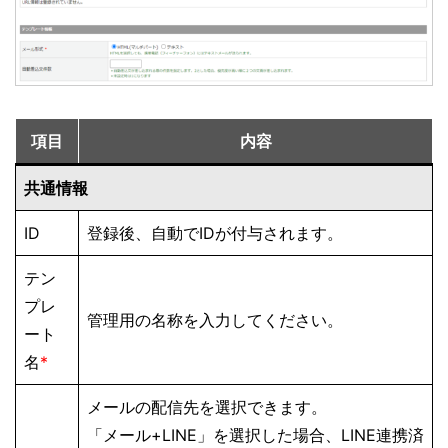
項目
内容
共通情報
ID
登録後、自動でIDが付与されます。
テン
プレ
管理用の名称を入力してください。
ート
名
*
メールの配信先を選択できます。
「メール+LINE」を選択した場合、LINE連携済