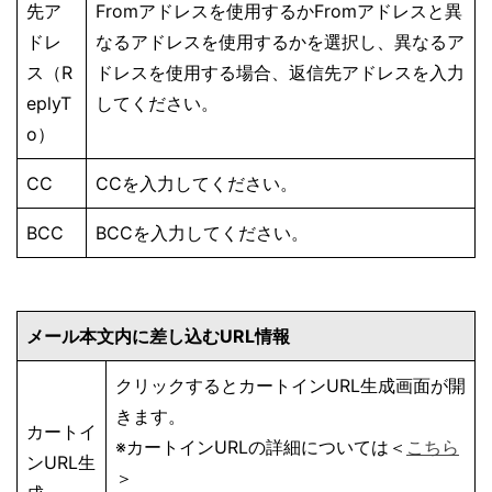
先ア
Fromアドレスを使用するかFromアドレスと異
ドレ
なるアドレスを使用するかを選択し、異なるア
ス（R
ドレスを使用する場合、返信先アドレスを入力
eplyT
してください。
o）
CC
CCを入力してください。
BCC
BCCを入力してください。
メール本文内に差し込むURL情報
クリックするとカートインURL生成画面が開
きます。
カートイ
※カートインURLの詳細については＜
こちら
ンURL生
＞