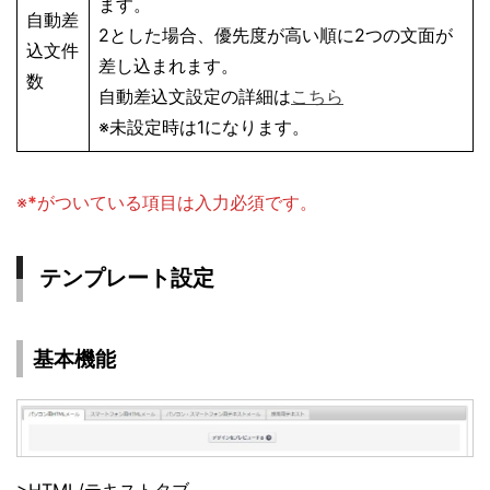
ます。
自動差
2とした場合、優先度が高い順に2つの文面が
込文件
差し込まれます。
数
自動差込文設定の詳細は
こちら
※未設定時は1になります。
※
*
がついている項目は入力必須です。
テンプレート設定
基本機能