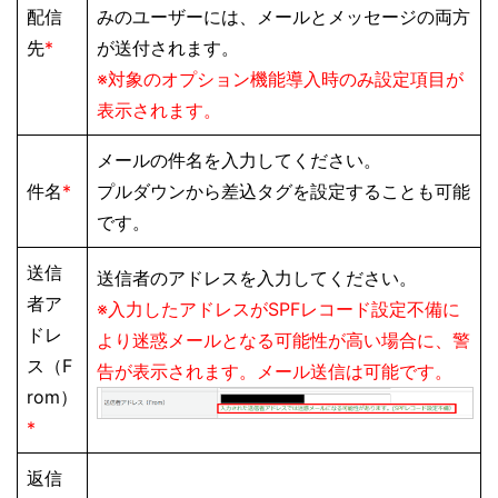
配信
みのユーザーには、メールとメッセージの両方
先
*
が送付されます。
※対象のオプション機能導入時のみ設定項目が
表示されます。
メールの件名を入力してください。
件名
*
プルダウンから差込タグを設定することも可能
です。
送信
送信者のアドレスを入力してください。
者ア
※入力したアドレスがSPFレコード設定不備に
ドレ
より迷惑メールとなる可能性が高い場合に、警
ス（F
告が表示されます。メール送信は可能です。
rom）
*
返信