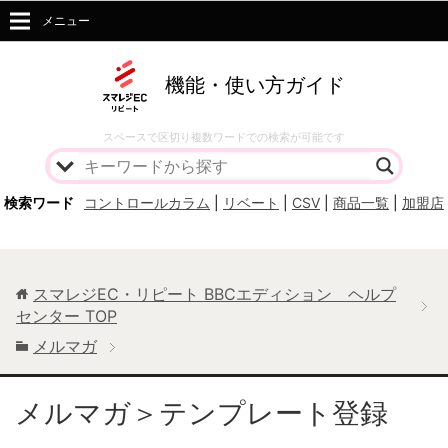
メニュー
機能・使い方ガイド
スペースで区切り複数ワードでの検索が可能です
検索ワード
コントロールカラム
|
リベート
|
CSV
|
商品一覧
|
加盟店
スマレジEC・リピート BBCエディション ヘルプ
センター
TOP
メルマガ
メルマガ＞テンプレート登録