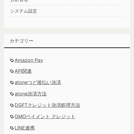
システム設定
カテゴリー
Amazon Pay
API関連
atoneつど後払い決済
atone決済方法
DGFTクレジット決済処理方法
GMOペイメント クレジット
LINE連携