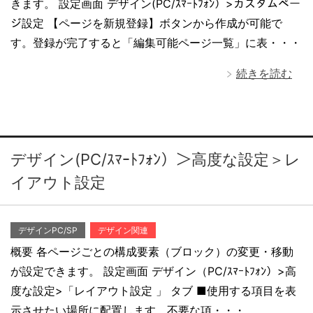
きます。 設定画面 デザイン(PC/ｽﾏｰﾄﾌｫﾝ）>カスタムペー
ジ設定 【ページを新規登録】ボタンから作成が可能で
す。登録が完了すると「編集可能ページ一覧」に表・・・
続きを読む
デザイン(PC/ｽﾏｰﾄﾌｫﾝ）＞高度な設定＞レ
イアウト設定
デザインPC/SP
デザイン関連
概要 各ページごとの構成要素（ブロック）の変更・移動
が設定できます。 設定画面 デザイン（PC/ｽﾏｰﾄﾌｫﾝ）>高
度な設定>「レイアウト設定 」 タブ ■使用する項目を表
示させたい場所に配置します。不要な項・・・