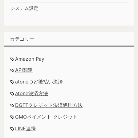
システム設定
カテゴリー
Amazon Pay
API関連
atoneつど後払い決済
atone決済方法
DGFTクレジット決済処理方法
GMOペイメント クレジット
LINE連携