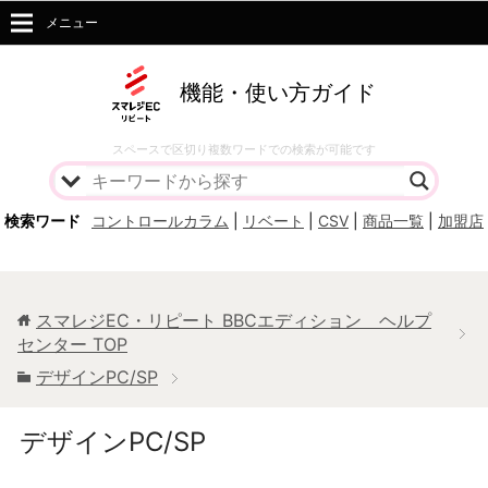
メニュー
機能・使い方ガイド
スペースで区切り複数ワードでの検索が可能です
検索ワード
コントロールカラム
|
リベート
|
CSV
|
商品一覧
|
加盟店
スマレジEC・リピート BBCエディション ヘルプ
センター
TOP
デザインPC/SP
デザインPC/SP