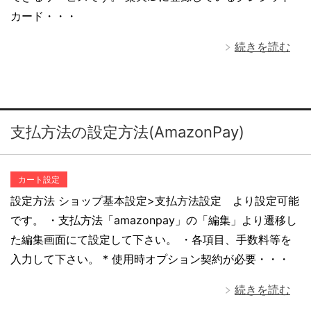
カード・・・
続きを読む
支払方法の設定方法(AmazonPay)
カート設定
設定方法 ショップ基本設定>支払方法設定 より設定可能
です。 ・支払方法「amazonpay」の「編集」より遷移し
た編集画面にて設定して下さい。 ・各項目、手数料等を
入力して下さい。 * 使用時オプション契約が必要・・・
続きを読む