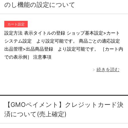
のし機能の設定について
カート設定
設定方法 表示タイトルの登録 ショップ基本設定>カート
システム設定 より設定可能です。 商品ごとの適応設定
出品管理>出品商品登録 より設定可能です。 ［カート内
での表示例］ 注意事項
続きを読む
【GMOペイメント】クレジットカード決
済について(売上確定)