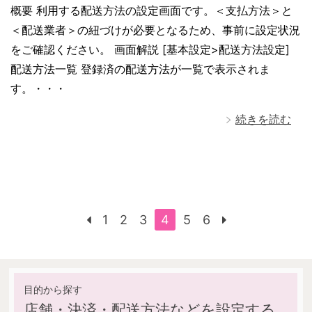
概要 利用する配送方法の設定画面です。＜支払方法＞と
＜配送業者＞の紐づけが必要となるため、事前に設定状況
をご確認ください。 画面解説 [基本設定>配送方法設定]
配送方法一覧 登録済の配送方法が一覧で表示されま
す。・・・
続きを読む
1
2
3
4
5
6
店舗・決済・配送方法などを設定する