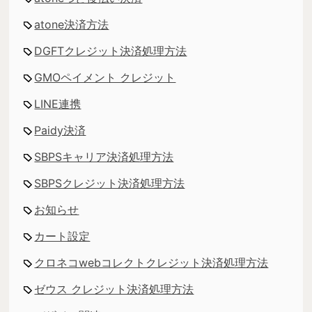
atone決済方法
DGFTクレジット決済処理方法
GMOペイメント クレジット
LINE連携
Paidy決済
SBPSキャリア決済処理方法
SBPSクレジット決済処理方法
お知らせ
カート設定
クロネコwebコレクトクレジット決済処理方法
ゼウス クレジット決済処理方法