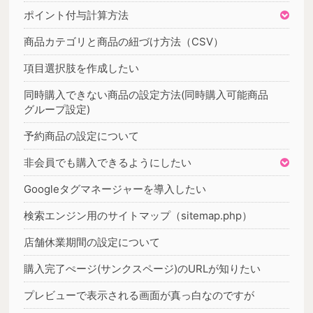
ポイント付与計算方法
商品カテゴリと商品の紐づけ方法（CSV）
項目選択肢を作成したい
同時購入できない商品の設定方法(同時購入可能商品
グループ設定)
予約商品の設定について
非会員でも購入できるようにしたい
Googleタグマネージャーを導入したい
検索エンジン用のサイトマップ（sitemap.php）
店舗休業期間の設定について
購入完了ぺージ(サンクスページ)のURLが知りたい
プレビューで表示される画面が真っ白なのですが