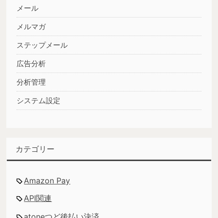
メール
メルマガ
ステップメール
広告分析
分析管理
システム設定
カテゴリー
Amazon Pay
API関連
atoneつど後払い決済