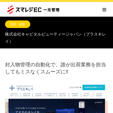
美容・健食
株式会社キャピタルビューティージャパン
（プラスキレ
イ）
封入物管理の自動化で、誰が出荷業務を担当
してもミスなくスムーズに!!